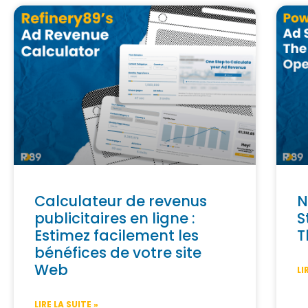
Calculateur de revenus
N
publicitaires en ligne :
S
Estimez facilement les
T
bénéfices de votre site
Web
LI
LIRE LA SUITE »