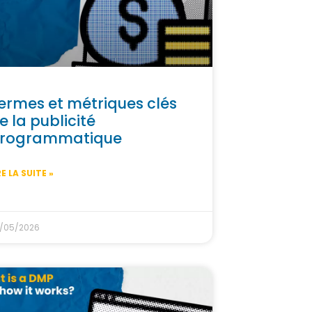
ermes et métriques clés
e la publicité
rogrammatique
RE LA SUITE »
/05/2026