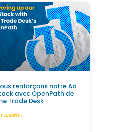
ous renforçons notre Ad
tack avec OpenPath de
he Trade Desk
RE LA SUITE »