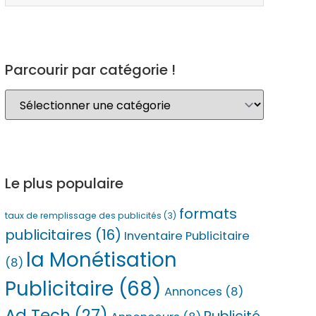
Parcourir par catégorie !
Le plus populaire
formats
taux de remplissage des publicités
(3)
publicitaires
(16)
Inventaire Publicitaire
la Monétisation
(8)
Publicitaire
(68)
Annonces
(8)
Ad Tech
(27)