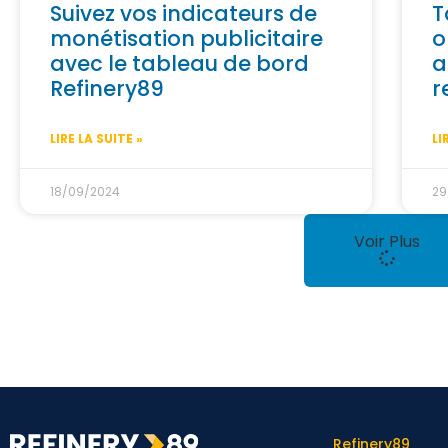
Suivez vos indicateurs de
T
monétisation publicitaire
o
avec le tableau de bord
a
Refinery89
r
LIRE LA SUITE »
LI
18/09/2024
29
Voir Plus
Refinery89