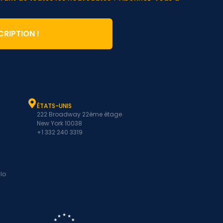
CRIPTION !
ÉTATS-UNIS
222 Broadway 22ème étage
New York 10038
+1 332 240 3319
lo