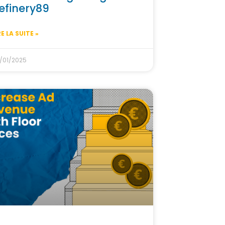
efinery89
RE LA SUITE »
/01/2025