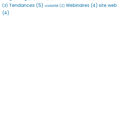
Tendances
(5)
Webinaires
(4)
site web
(3)
visibilité
(2)
(4)