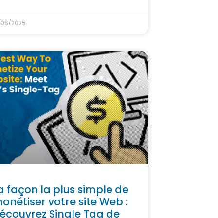
/06/2025
a façon la plus simple de
onétiser votre site Web :
écouvrez Single Tag de