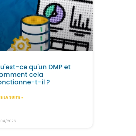
u'est-ce qu'un DMP et
omment cela
onctionne-t-il ?
RE LA SUITE »
/04/2026