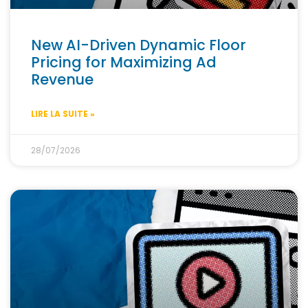
New AI-Driven Dynamic Floor
Pricing for Maximizing Ad
Revenue
LIRE LA SUITE »
28/07/2026