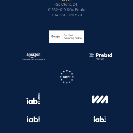
Rio Claro, 241
01332-010 São Paulo
+34 650 828 529