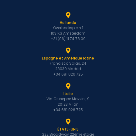
Hollande
Overhoeksplein 1
1031KS Amsterdam
+31 (06) 11 74 78 09
Espagne et Amérique latine
Francisco Salas, 24
28039 Madrid
+34 681 026 725
Italie
Via Giuseppe Mazzini, 9
20123 Milan
+34 681 026 725
ÉTATS-UNIS
222 Broadway 22ème étage