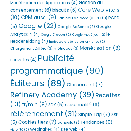
Gestion du
Monétisation des Applications
(4)
Core Web Vitals
consentement
(6)
biscuits
(6)
(10)
CPM aussi
(9)
RGPD
Tableau de bord
(3)
PIB
(3)
Google
(22)
(5)
Google
Google AdSense
(3)
Analytics 4
(4)
le
Google Discover
(2)
Google met à jour
(2)
Header Bidding
(4)
Indicateurs clés de performance
(2)
Monétisation
(8)
Chargement Différé
(3)
métriques
(3)
Publicité
nouvelles
(4)
programmatique
(90)
Éditeurs
(89)
Classement
(7)
Refinery Academy
(39)
Recettes
(13)
tr/min
(9)
saisonnalité
(6)
SDK
(5)
référencement
(31)
Single Tag
(7)
SSP
Cookies tiers
(7)
(5)
Tendances
(5)
conseils
(3)
Webinaires
(4)
site web
(4)
visibilité
(2)