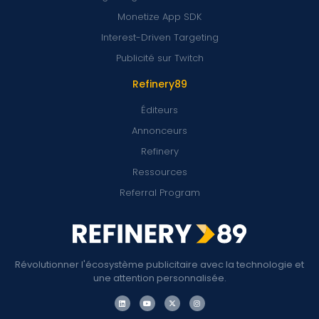
Monetize App SDK
Interest-Driven Targeting
Publicité sur Twitch
Refinery89
Éditeurs
Annonceurs
Refinery
Ressources
Referral Program
Révolutionner l'écosystème publicitaire avec la technologie et
une attention personnalisée.