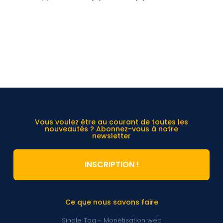
Vous voulez être au courant de toutes les
nouveautés ? Abonnez-vous à notre
newsletter
INSCRIPTION !
Ce que nous savons faire
Single Tag - Monétisation web