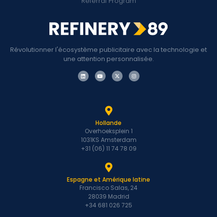
Referral Program
Révolutionner l'écosystème publicitaire avec la technologie et
une attention personnalisée.
Hollande
Overhoeksplein 1
1031KS Amsterdam
+31 (06) 11 74 78 09
Espagne et Amérique latine
Francisco Salas, 24
28039 Madrid
+34 681 026 725