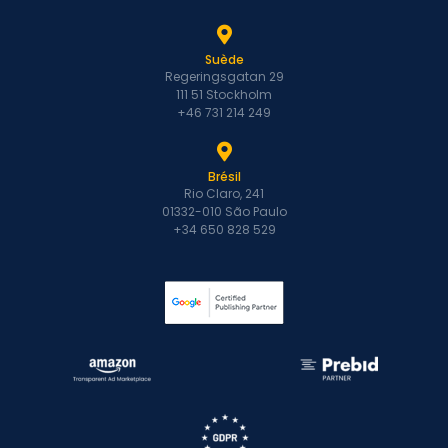
Suède
Regeringsgatan 29
111 51 Stockholm
+46 731 214 249
Brésil
Rio Claro, 241
01332-010 São Paulo
+34 650 828 529