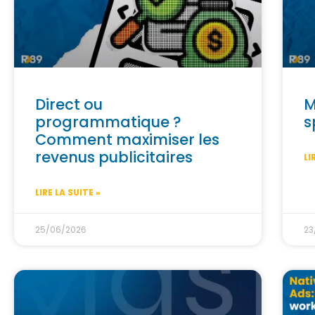
Direct ou
M
programmatique ?
s
Comment maximiser les
revenus publicitaires
LI
LIRE LA SUITE »
25/06/2026
23