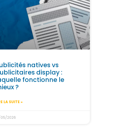
ublicités natives vs
ublicitaires display :
aquelle fonctionne le
ieux ?
RE LA SUITE »
/05/2026