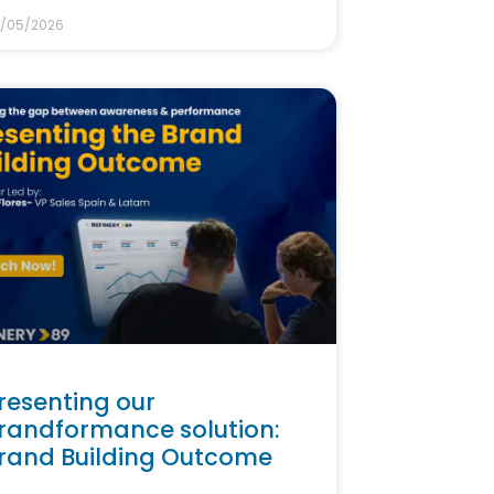
/05/2026
resenting our
randformance solution:
rand Building Outcome