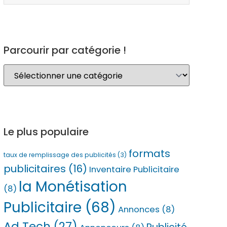
Parcourir par catégorie !
Le plus populaire
formats
taux de remplissage des publicités
(3)
publicitaires
(16)
Inventaire Publicitaire
la Monétisation
(8)
Publicitaire
(68)
Annonces
(8)
Ad Tech
(27)