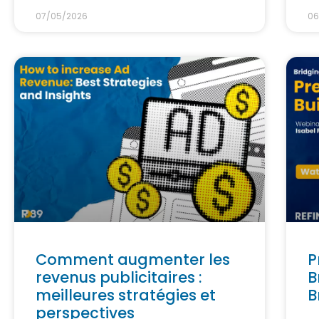
07/05/2026
06
Comment augmenter les
P
revenus publicitaires :
B
meilleures stratégies et
B
perspectives