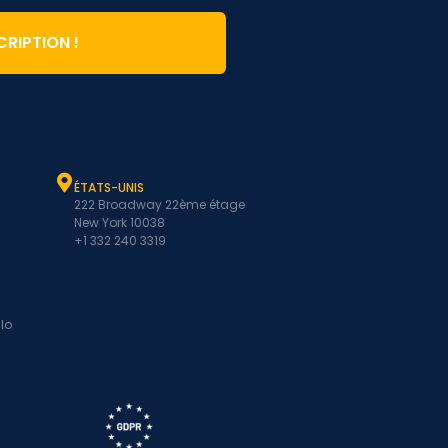
CRIPTION !
ÉTATS-UNIS
222 Broadway 22ème étage
New York 10038
+1 332 240 3319
lo