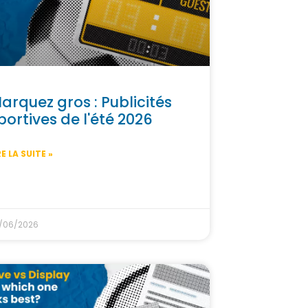
arquez gros : Publicités
portives de l'été 2026
RE LA SUITE »
/06/2026