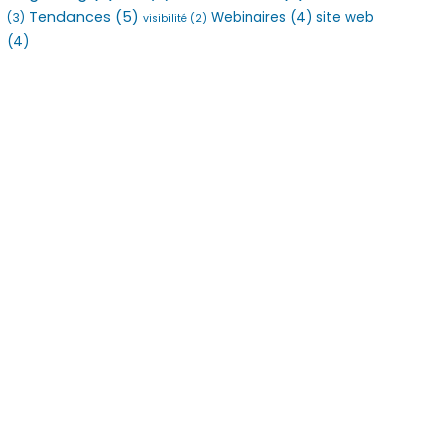
Tendances
(5)
Webinaires
(4)
site web
(3)
visibilité
(2)
(4)