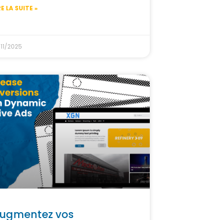
RE LA SUITE »
/11/2025
ugmentez vos