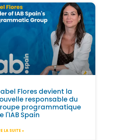
sabel Flores devient la
ouvelle responsable du
roupe programmatique
e l'IAB Spain
RE LA SUITE »