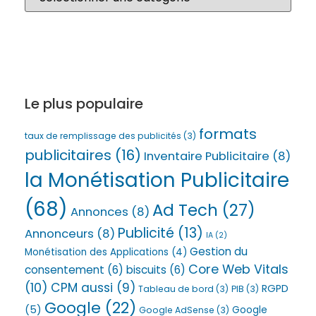
Le plus populaire
formats
taux de remplissage des publicités
(3)
publicitaires
(16)
Inventaire Publicitaire
(8)
la Monétisation Publicitaire
(68)
Ad Tech
(27)
Annonces
(8)
Publicité
(13)
Annonceurs
(8)
IA
(2)
Gestion du
Monétisation des Applications
(4)
Core Web Vitals
consentement
(6)
biscuits
(6)
(10)
CPM aussi
(9)
RGPD
Tableau de bord
(3)
PIB
(3)
Google
(22)
(5)
Google
Google AdSense
(3)