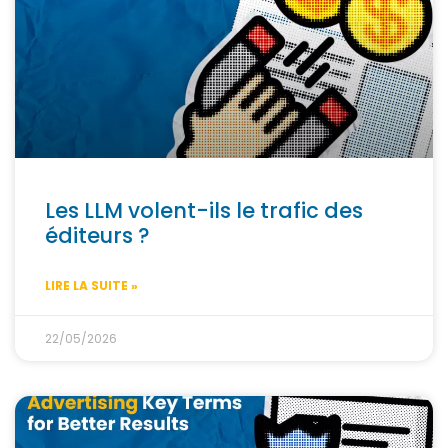
Les LLM volent-ils le trafic des
éditeurs ?
LIRE LA SUITE »
22/05/2026