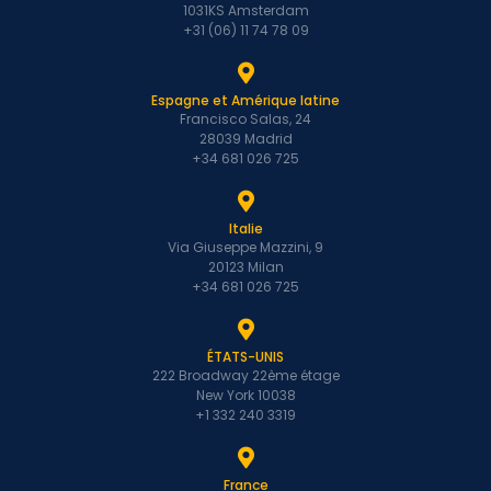
1031KS Amsterdam
+31 (06) 11 74 78 09
Espagne et Amérique latine
Francisco Salas, 24
28039 Madrid
+34 681 026 725
Italie
Via Giuseppe Mazzini, 9
20123 Milan
+34 681 026 725
ÉTATS-UNIS
222 Broadway 22ème étage
New York 10038
+1 332 240 3319
France