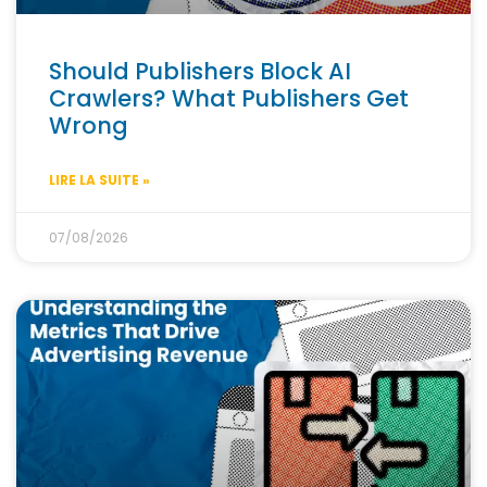
Should Publishers Block AI
Crawlers? What Publishers Get
Wrong
LIRE LA SUITE »
07/08/2026