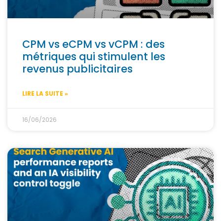
CPM vs eCPM vs vCPM : des
métriques qui stimulent les
revenus publicitaires
LIRE LA SUITE »
16/06/2026