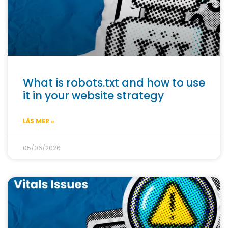
What is robots.txt and how to use
it in your website strategy
LÄS MER »
05/06/2026