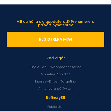
Vill du hålla dig uppdaterad? Prenumerera
på vårt nyhetsbrev
REGISTRERA MIG!
Vad vi gör
Single Tag - Webbmonetisering
Monetize App SDK
Interest-Driven Targeting
Annonsera på Twitch
Refinery89
Publicister