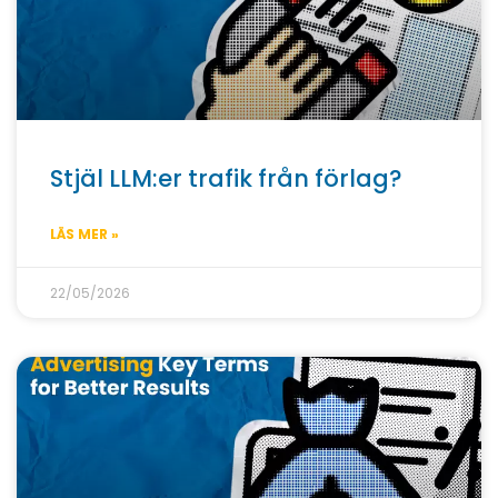
Stjäl LLM:er trafik från förlag?
LÄS MER »
22/05/2026