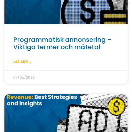
Programmatisk annonsering –
Viktiga termer och mätetal
LÄS MER »
07/05/2026