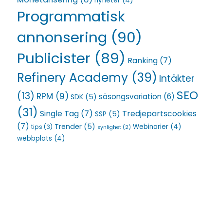
nyheter
(4)
Programmatisk
annonsering
(90)
Publicister
(89)
Ranking
(7)
Refinery Academy
(39)
Intäkter
SEO
(13)
RPM
(9)
säsongsvariation
(6)
SDK
(5)
(31)
Single Tag
(7)
Tredjepartscookies
SSP
(5)
(7)
Trender
(5)
Webinarier
(4)
tips
(3)
synlighet
(2)
webbplats
(4)