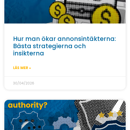
Hur man ökar annonsintäkterna:
Bästa strategierna och
insikterna
LÄS MER »
30/04/2026