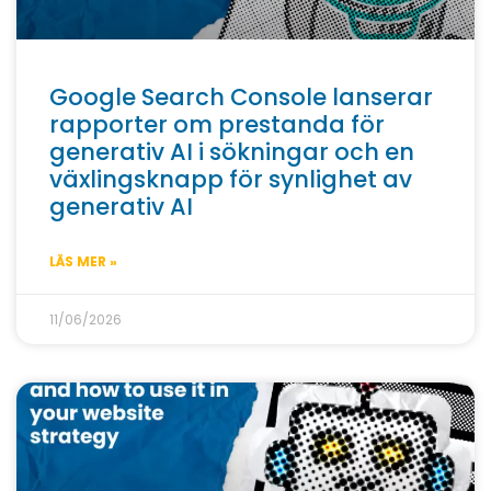
Google Search Console lanserar
rapporter om prestanda för
generativ AI i sökningar och en
växlingsknapp för synlighet av
generativ AI
LÄS MER »
11/06/2026