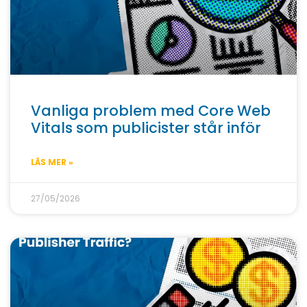
Vanliga problem med Core Web
Vitals som publicister står inför
LÄS MER »
27/05/2026