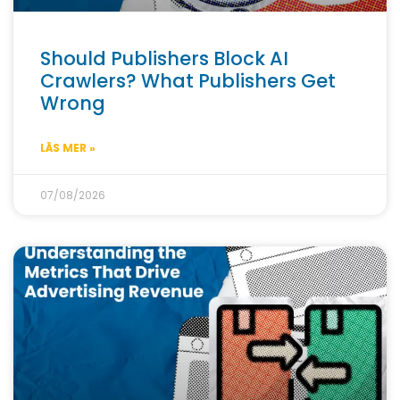
Should Publishers Block AI
Crawlers? What Publishers Get
Wrong
LÄS MER »
07/08/2026