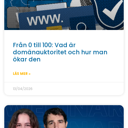
Från 0 till 100: Vad är
domänauktoritet och hur man
ökar den
LÄS MER »
13/04/2026