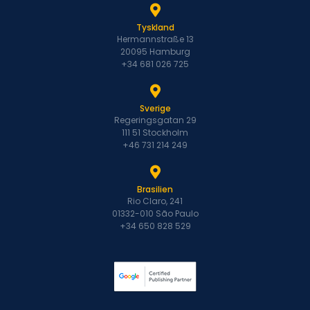
Tyskland
Hermannstraße 13
20095 Hamburg
+34 681 026 725
Sverige
Regeringsgatan 29
111 51 Stockholm
+46 731 214 249
Brasilien
Rio Claro, 241
01332-010 São Paulo
+34 650 828 529