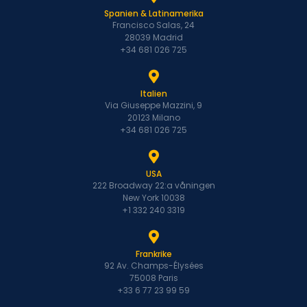
Spanien & Latinamerika
Francisco Salas, 24
28039 Madrid
+34 681 026 725
Italien
Via Giuseppe Mazzini, 9
20123 Milano
+34 681 026 725
USA
222 Broadway 22:a våningen
New York 10038
+1 332 240 3319
Frankrike
92 Av. Champs-Élysées
75008 Paris
+33 6 77 23 99 59