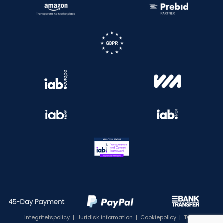
Integritetspolicy
|
Juridisk information
|
Cookiepolicy
|
TCF:s