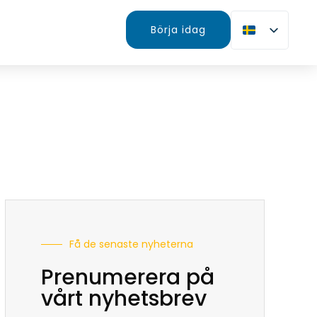
Börja idag
Få de senaste nyheterna
Prenumerera på
vårt nyhetsbrev