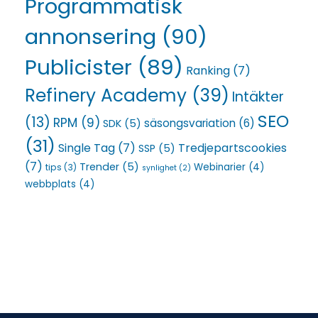
Programmatisk
annonsering
(90)
Publicister
(89)
Ranking
(7)
Refinery Academy
(39)
Intäkter
SEO
(13)
RPM
(9)
säsongsvariation
(6)
SDK
(5)
(31)
Single Tag
(7)
Tredjepartscookies
SSP
(5)
(7)
Trender
(5)
Webinarier
(4)
tips
(3)
synlighet
(2)
webbplats
(4)