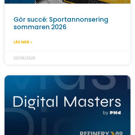
Gör succé: Sportannonsering
sommaren 2026
LÄS MER »
23/06/2026