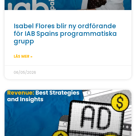
Isabel Flores blir ny ordförande
för IAB Spains programmatiska
grupp
LÄS MER »
06/05/2026