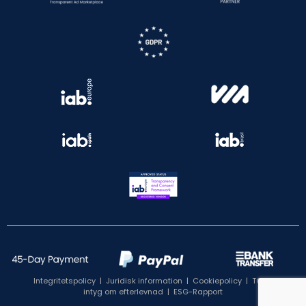
Integritetspolicy
|
Juridisk information
|
Cookiepolicy
|
TCF:s
intyg om efterlevnad
|
ESG-Rapport