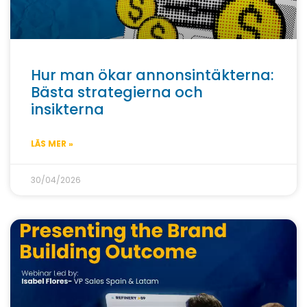
Hur man ökar annonsintäkterna:
Bästa strategierna och
insikterna
LÄS MER »
30/04/2026