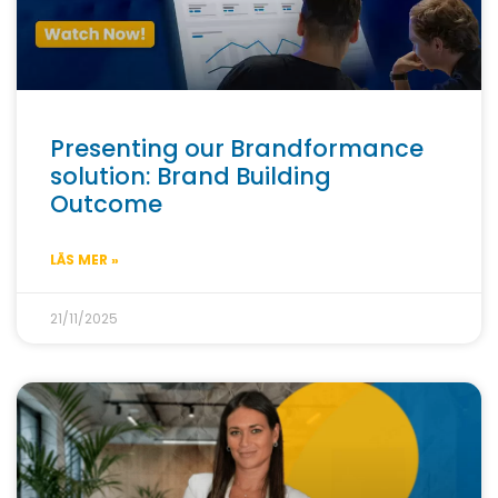
Presenting our Brandformance
solution: Brand Building
Outcome
LÄS MER »
21/11/2025