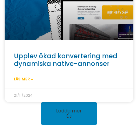
Upplev ökad konvertering med
dynamiska native-annonser
LÄS MER »
21/11/2024
Ladda mer