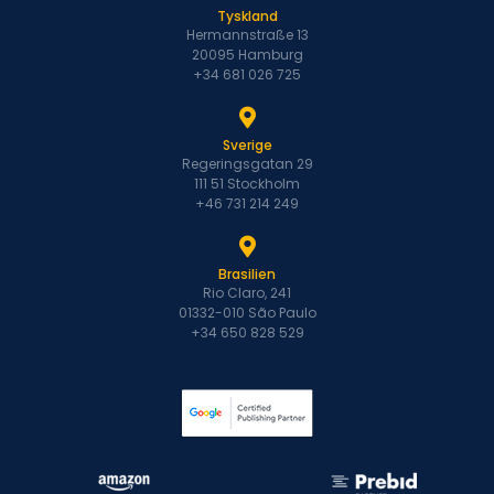
Tyskland
Hermannstraße 13
20095 Hamburg
+34 681 026 725
Sverige
Regeringsgatan 29
111 51 Stockholm
+46 731 214 249
Brasilien
Rio Claro, 241
01332-010 São Paulo
+34 650 828 529