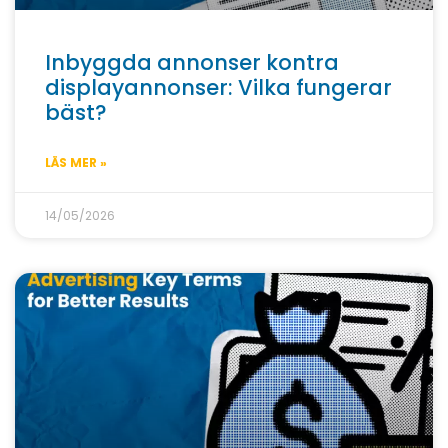
Inbyggda annonser kontra
displayannonser: Vilka fungerar
bäst?
LÄS MER »
14/05/2026