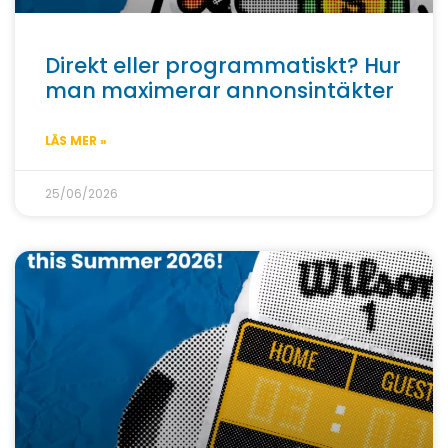
Direkt eller programmatiskt? Hur
man maximerar annonsintäkter
LÄS MER »
25/06/2026