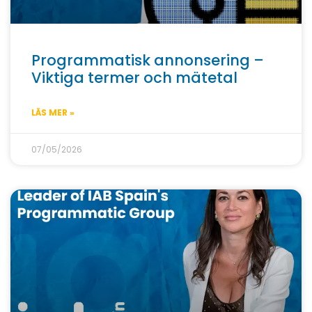
Programmatisk annonsering –
Viktiga termer och mätetal
LÄS MER »
07/05/2026