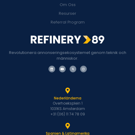
Om Oss
Resurser
Referral Program
Revolutionera annonseringsekosystemet genom teknik och
människor.
Nederländerna
Overhoeksplein 1
1031KS Amsterdam
+31 (06) 11 74 78 09
Spanien & Latinamerika