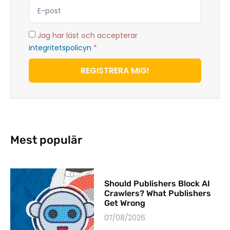
Jag har läst och accepterar
integritetspolicyn
*
REGISTRERA MIG!
Mest populär
Should Publishers Block AI
Crawlers? What Publishers
Get Wrong
07/08/2026