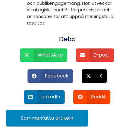
och publikengagemang. Hon utvecklar
strategiskt innehåll för publicister och
annonsörer för att uppnå meningsfulla
resultat.
Dela:
WhatsApp
E-post
Facebook
X
LinkedIn
Reddit
Sammanfatta artikeln