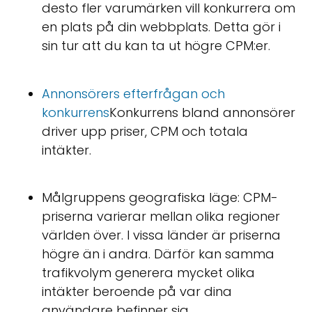
desto fler varumärken vill konkurrera om
en plats på din webbplats. Detta gör i
sin tur att du kan ta ut högre CPM:er.
Annonsörers efterfrågan och
konkurrens
Konkurrens bland annonsörer
driver upp priser, CPM och totala
intäkter.
Målgruppens geografiska läge: CPM-
priserna varierar mellan olika regioner
världen över. I vissa länder är priserna
högre än i andra. Därför kan samma
trafikvolym generera mycket olika
intäkter beroende på var dina
användare befinner sig.