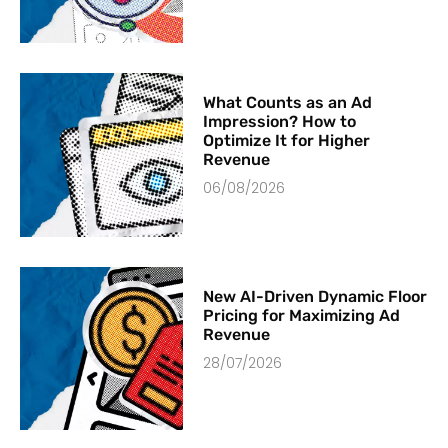
What Counts as an Ad
Impression? How to
Optimize It for Higher
Revenue
06/08/2026
New AI-Driven Dynamic Floor
Pricing for Maximizing Ad
Revenue
28/07/2026