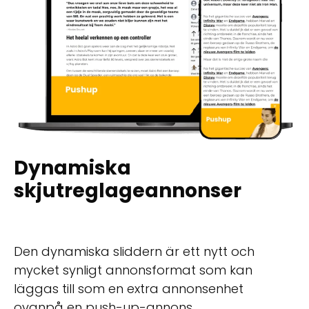
Dynamiska
skjutreglageannonser
Den dynamiska sliddern är ett nytt och
mycket synligt annonsformat som kan
läggas till som en extra annonsenhet
ovanpå en push-up-annons.