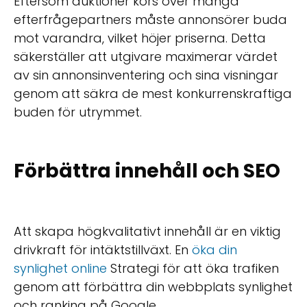
Eftersom auktioner körs över många
efterfrågepartners måste annonsörer buda
mot varandra, vilket höjer priserna. Detta
säkerställer att utgivare maximerar värdet
av sin annonsinventering och sina visningar
genom att säkra de mest konkurrenskraftiga
buden för utrymmet.
Förbättra innehåll och SEO
Att skapa högkvalitativt innehåll är en viktig
drivkraft för intäktstillväxt. En
öka din
synlighet online
Strategi för att öka trafiken
genom att förbättra din webbplats synlighet
och ranking på Google.