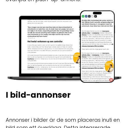
I bild-annonser
Annonser i bilder är de som placeras inuti en
bild som ett överlägg. Detta integrerade