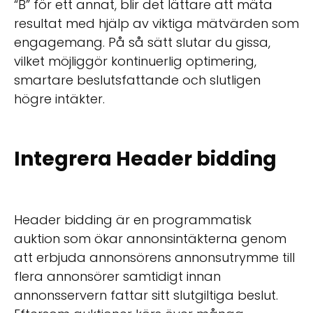
“B” för ett annat, blir det lättare att mäta
resultat med hjälp av viktiga mätvärden som
engagemang. På så sätt slutar du gissa,
vilket möjliggör kontinuerlig optimering,
smartare beslutsfattande och slutligen
högre intäkter.
Integrera Header bidding
Header bidding är en programmatisk
auktion som ökar annonsintäkterna genom
att erbjuda annonsörens annonsutrymme till
flera annonsörer samtidigt innan
annonsservern fattar sitt slutgiltiga beslut.