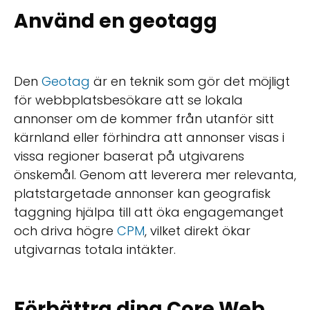
Använd en geotagg
Den
Geotag
är en teknik som gör det möjligt
för webbplatsbesökare att se lokala
annonser om de kommer från utanför sitt
kärnland eller förhindra att annonser visas i
vissa regioner baserat på utgivarens
önskemål. Genom att leverera mer relevanta,
platstargetade annonser kan geografisk
taggning hjälpa till att öka engagemanget
och driva högre
CPM
, vilket direkt ökar
utgivarnas totala intäkter.
Förbättra dina Core Web