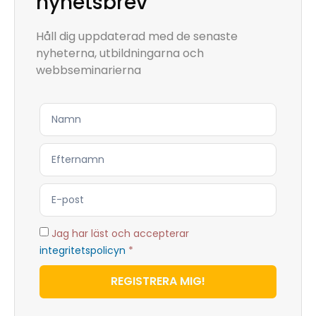
nyhetsbrev
Håll dig uppdaterad med de senaste
nyheterna, utbildningarna och
webbseminarierna
Jag har läst och accepterar
integritetspolicyn
*
REGISTRERA MIG!