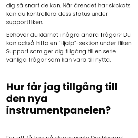
dig så snart de kan. När ärendet har skickats
kan du kontrollera dess status under
supportfliken.
Behöver du klarhet i några andra frågor? Du
kan också hitta en “Hjälp”-sektion under fliken
Support som ger dig tillgång till en serie
vanliga frågor som kan vara till nytta.
Hur får jag tillgång till
den nya
instrumentpanelen?
För att få tag på den senaste Dashboard-