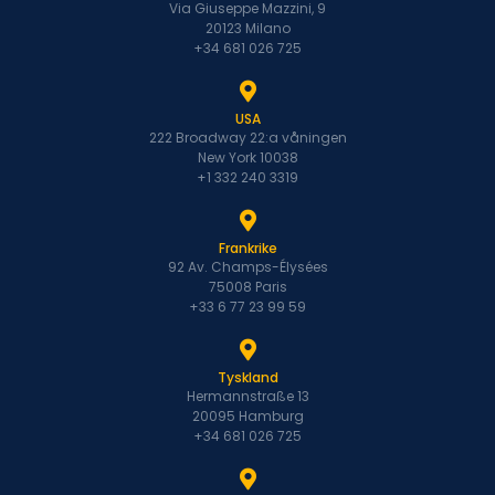
Via Giuseppe Mazzini, 9
20123 Milano
+34 681 026 725
USA
222 Broadway 22:a våningen
New York 10038
+1 332 240 3319
Frankrike
92 Av. Champs-Élysées
75008 Paris
+33 6 77 23 99 59
Tyskland
Hermannstraße 13
20095 Hamburg
+34 681 026 725