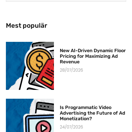
Mest populär
New AI-Driven Dynamic Floor
Pricing for Maximizing Ad
Revenue
28/07/2026
Is Programmatic Video
Advertising the Future of Ad
Monetization?
24/07/2026