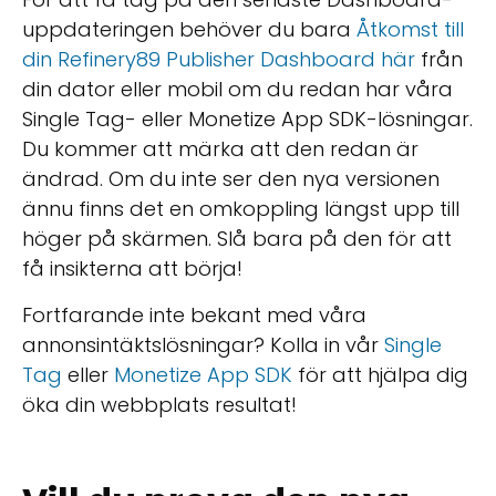
uppdateringen behöver du bara
Åtkomst till
din Refinery89 Publisher Dashboard här
från
din dator eller mobil om du redan har våra
Single Tag- eller Monetize App SDK-lösningar.
Du kommer att märka att den redan är
ändrad. Om du inte ser den nya versionen
ännu finns det en omkoppling längst upp till
höger på skärmen. Slå bara på den för att
få insikterna att börja!
Fortfarande inte bekant med våra
annonsintäktslösningar? Kolla in vår
Single
Tag
eller
Monetize App SDK
för att hjälpa dig
öka din webbplats resultat!