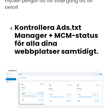
mycket pengar du får varje gång du får
betalt.
Kontrollera Ads.txt
Manager + MCM-status
för alla dina
webbplatser samtidigt.