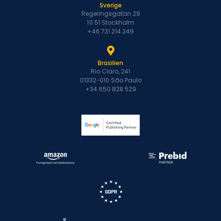
Sverige
Regeringsgatan 29
111 51 Stockholm
+46 731 214 249
Brasilien
Rio Claro, 241
01332-010 São Paulo
+34 650 828 529