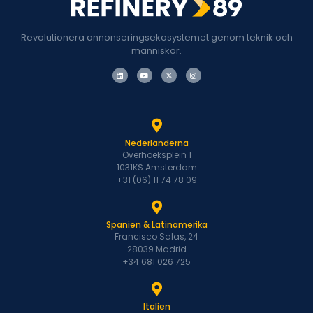
Revolutionera annonseringsekosystemet genom teknik och
människor.
Nederländerna
Overhoeksplein 1
1031KS Amsterdam
+31 (06) 11 74 78 09
Spanien & Latinamerika
Francisco Salas, 24
28039 Madrid
+34 681 026 725
Italien