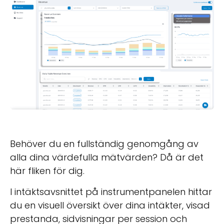
Behöver du en fullständig genomgång av
alla dina värdefulla mätvärden? Då är det
här fliken för dig.
I intäktsavsnittet på instrumentpanelen hittar
du en visuell översikt över dina intäkter, visad
prestanda, sidvisningar per session och