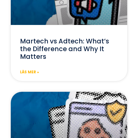
Martech vs Adtech: What’s
the Difference and Why It
Matters
LÄS MER »