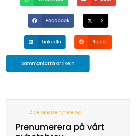
Facebook
X
LinkedIn
Reddit
Sammanfatta artikeln
Få de senaste nyheterna
Prenumerera på vårt