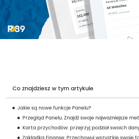
Co znajdziesz w tym artykule
Jakie są nowe funkcje Panelu?
Przegląd Panelu: Znajdź swoje najważniejsze met
Karta przychodów: przejrzyj podział swoich dan
Zakładka Finanse: Przechowuj wszystkie swoje f