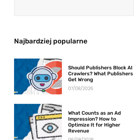
Najbardziej popularne
Should Publishers Block AI
Crawlers? What Publishers
Get Wrong
07/08/2026
What Counts as an Ad
Impression? How to
Optimize It for Higher
Revenue
06/08/2026