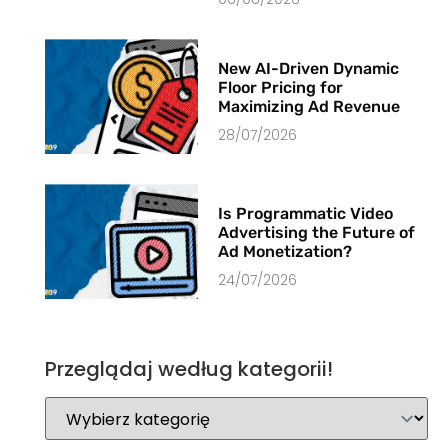
New AI-Driven Dynamic
Floor Pricing for
Maximizing Ad Revenue
28/07/2026
Is Programmatic Video
Advertising the Future of
Ad Monetization?
24/07/2026
Przeglądaj według kategorii!