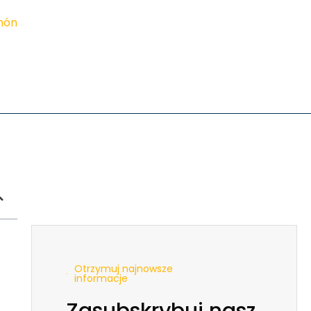
imón
Otrzymuj najnowsze
informacje