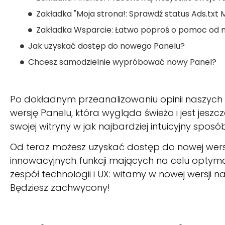
Zakładka "Moja strona!: Sprawdź status Ads.tx
Zakładka Wsparcie: Łatwo poproś o pomoc od 
Jak uzyskać dostęp do nowego Panelu?
Chcesz samodzielnie wypróbować nowy Panel?
Po dokładnym przeanalizowaniu opinii naszych
wersję Panelu, która wygląda świeżo i jest jeszc
swojej witryny w jak najbardziej intuicyjny sposób
Od teraz możesz uzyskać dostęp do nowej wers
innowacyjnych funkcji mających na celu optymal
zespół technologii i UX: witamy w nowej wersji
Będziesz zachwycony!