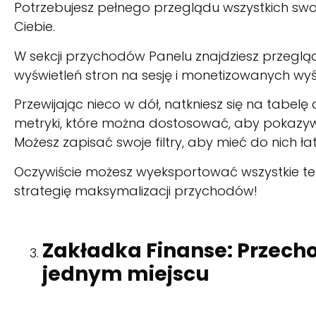
Potrzebujesz pełnego przeglądu wszystkich swo
Ciebie.
W sekcji przychodów Panelu znajdziesz przeglą
wyświetleń stron na sesję i monetizowanych wyśw
Przewijając nieco w dół, natkniesz się na tabelę
metryki, które można dostosować, aby pokazywały
Możesz zapisać swoje filtry, aby mieć do nich ł
Oczywiście możesz wyeksportować wszystkie te
strategię maksymalizacji przychodów!
Zakładka Finanse: Przecho
jednym miejscu