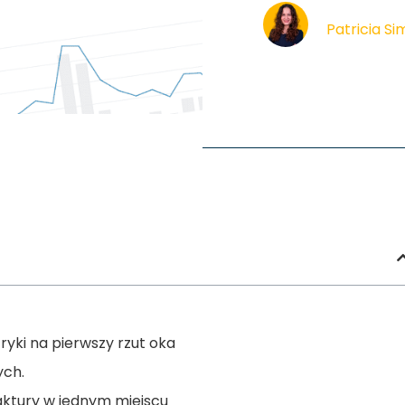
Patricia S
ryki na pierwszy rzut oka
ych.
aktury w jednym miejscu