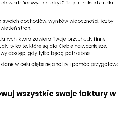
ich wartościowych metryk? To jest zakładka dla
d swoich dochodów, wyników widoczności, liczby
ietleń stron.
 danych, która zawiera Twoje przychody i inne
 tylko te, które są dla Ciebie najważniejsze.
atwy dostęp, gdy tylko będą potrzebne.
 dane w celu głębszej analizy i pomóc przygotow
wuj wszystkie swoje faktury w