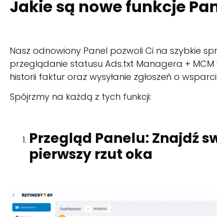
Jakie są nowe funkcje Pa
Nasz odnowiony Panel pozwoli Ci na szybkie spr
przeglądanie statusu Ads.txt Managera + MCM w
historii faktur oraz wysyłanie zgłoszeń o wsparc
Spójrzmy na każdą z tych funkcji:
Przegląd Panelu: Znajdź s
pierwszy rzut oka