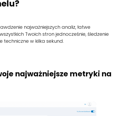
nelu?
awdzenie najważniejszych analiz, łatwe
szystkich Twoich stron jednocześnie, śledzenie
ie techniczne w kilka sekund.
woje najważniejsze metryki na