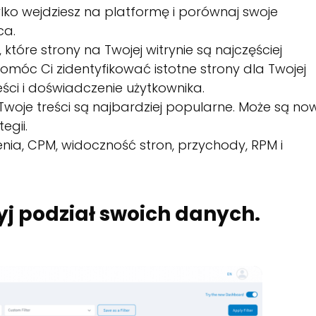
ylko wejdziesz na platformę i porównaj swoje
ca.
 które strony na Twojej witrynie są najczęściej
móc Ci zidentyfikować istotne strony dla Twojej
ści i doświadczenie użytkownika.
 Twoje treści są najbardziej popularne. Może są no
egii.
nia, CPM, widoczność stron, przychody, RPM i
yj podział swoich danych.