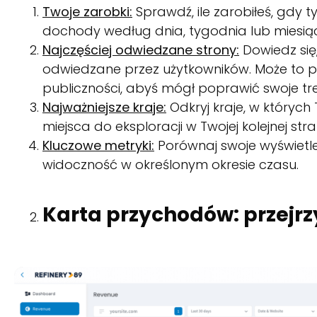
Twoje zarobki:
Sprawdź, ile zarobiłeś, gdy t
dochody według dnia, tygodnia lub miesią
Najczęściej odwiedzane strony:
Dowiedz się,
odwiedzane przez użytkowników. Może to po
publiczności, abyś mógł poprawić swoje tre
Najważniejsze kraje:
Odkryj kraje, w których
miejsca do eksploracji w Twojej kolejnej strat
Kluczowe metryki:
Porównaj swoje wyświetle
widoczność w określonym okresie czasu.
Karta przychodów: przejrz