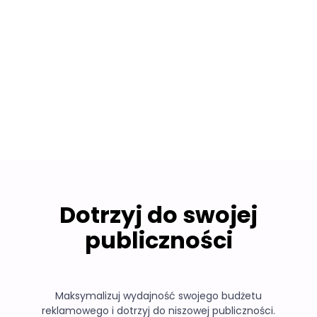
Panel Insightów
Optymalizacja Oparta na Danych
Dotrzyj do swojej
publiczności
Maksymalizuj wydajność swojego budżetu
reklamowego i dotrzyj do niszowej publiczności.