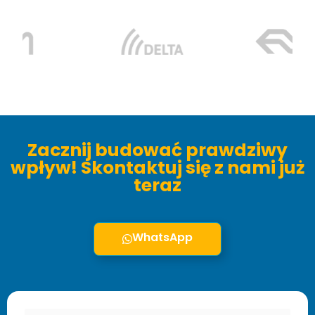
Zacznij budować prawdziwy
wpływ! Skontaktuj się z nami już
teraz
WhatsApp