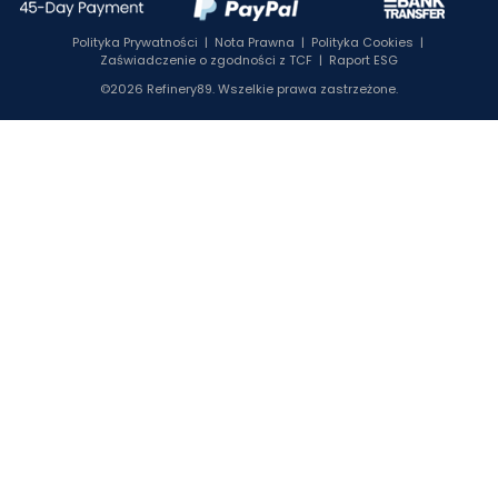
Polityka Prywatności
|
Nota Prawna
|
Polityka Cookies
|
Zaświadczenie o zgodności z TCF
|
Raport ESG
©2026 Refinery89. Wszelkie prawa zastrzeżone.