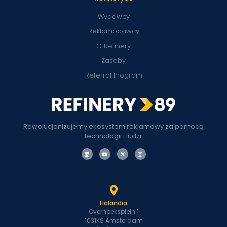
Wydawcy
Reklamodawcy
O Refinery
Zasoby
Referral Program
Rewolucjonizujemy ekosystem reklamowy za pomocą
technologii i ludzi.
Holandia
Overhoeksplein 1
1031KS Amsterdam