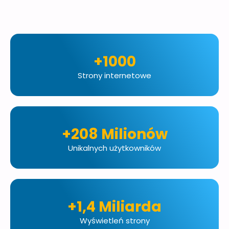
+1000
Strony internetowe
+208 Milionów
Unikalnych użytkowników
+1,4 Miliarda
Wyświetleń strony