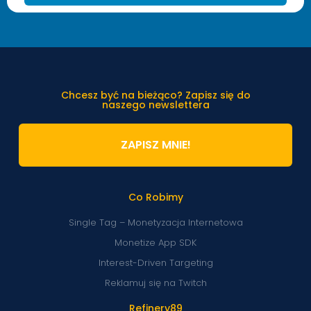
Chcesz być na bieżąco? Zapisz się do
naszego newslettera
ZAPISZ MNIE!
Co Robimy
Single Tag – Monetyzacja Internetowa
Monetize App SDK
Interest-Driven Targeting
Reklamuj się na Twitch
Refinery89