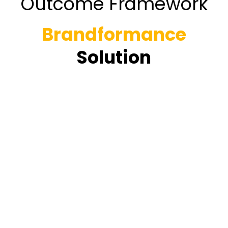
Outcome Framework
Brandformance
Solution
Publisher Network
100% Brand Safe