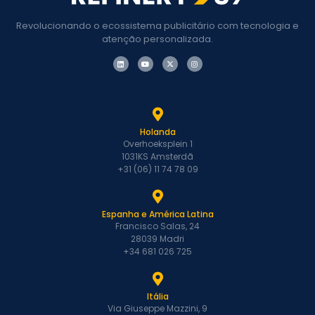
Revolucionando o ecossistema publicitário com tecnologia e
atenção personalizada.
Holanda
Overhoeksplein 1
1031KS Amsterdã
+31 (06) 11 74 78 09
Espanha e América Latina
Francisco Salas, 24
28039 Madri
+34 681 026 725
Itália
Via Giuseppe Mazzini, 9