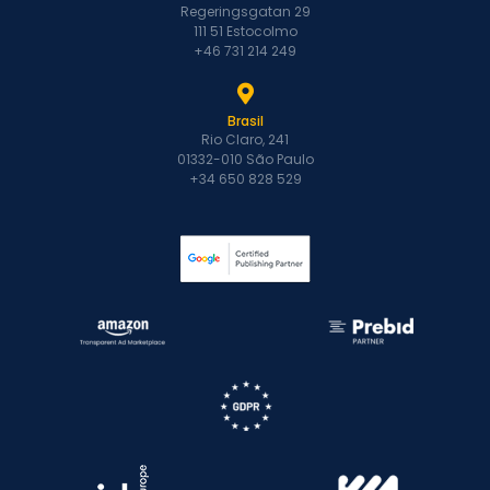
Regeringsgatan 29
111 51 Estocolmo
+46 731 214 249
Brasil
Rio Claro, 241
01332-010 São Paulo
+34 650 828 529