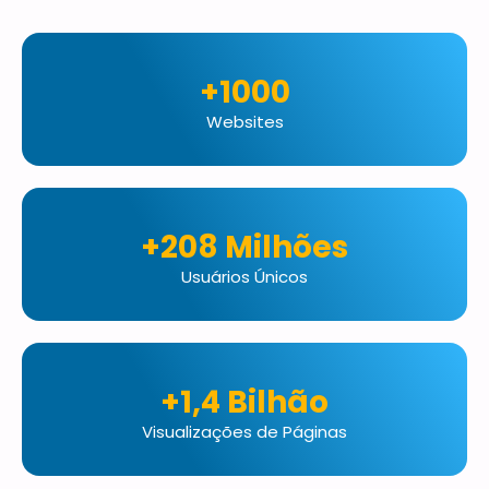
+1000
Websites
+208 Milhões
Usuários Únicos
+1,4 Bilhão
Visualizações de Páginas