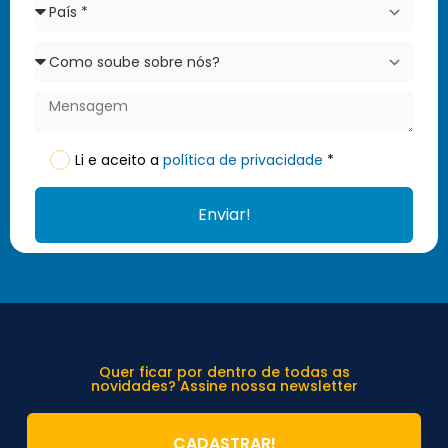
Li e aceito a
política de privacidade
*
Enviar!
Quer ficar por dentro de todas as
novidades? Assine nossa newsletter
CADASTRAR!