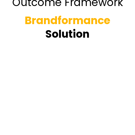
Outcome Framework
Brandformance
Solution
Publisher Network
100% Brand Safe