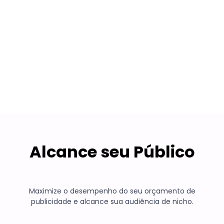
Painel de Insights
Otimização Baseada em Dados
Alcance seu Público
Maximize o desempenho do seu orçamento de
publicidade e alcance sua audiência de nicho.