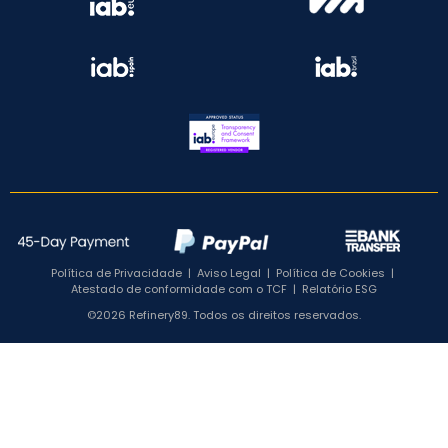
Política de Privacidade
|
Aviso Legal
|
Política de Cookies
|
Atestado de conformidade com o TCF
|
Relatório ESG
©2026 Refinery89. Todos os direitos reservados.