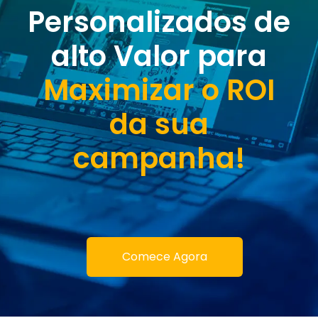
Personalizados de
alto Valor para
Maximizar o ROI
da sua
campanha!
Comece Agora