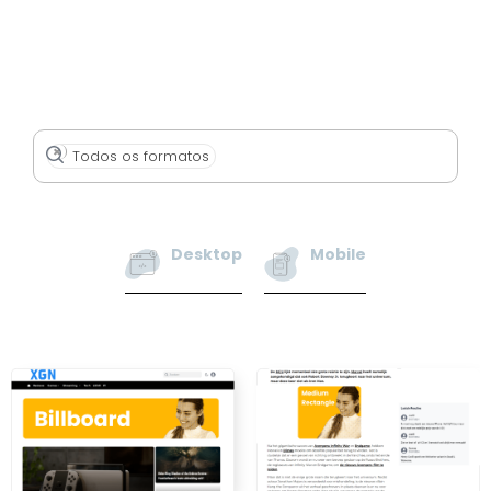
×
Todos os formatos
Desktop
Mobile