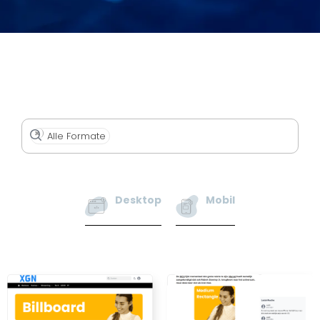
×
Alle Formate
Desktop
Mobil