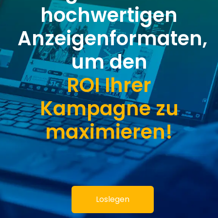
hochwertigen
Anzeigenformaten,
um den
ROI Ihrer
Kampagne zu
maximieren!
Loslegen