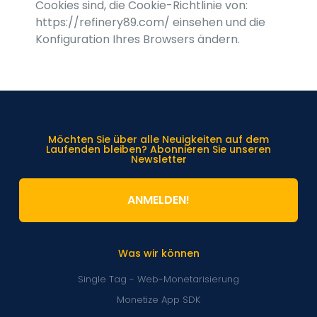
Cookies sind, die Cookie-Richtlinie von:
https://refinery89.com/ einsehen und die
Konfiguration Ihres Browsers ändern.
Möchten Sie über alle Neuigkeiten auf dem
Laufenden bleiben? Abonnieren Sie unseren
Newsletter
ANMELDEN!
Was wir können
Single Tag - Web-Monetarisierung
Monetize App SDK