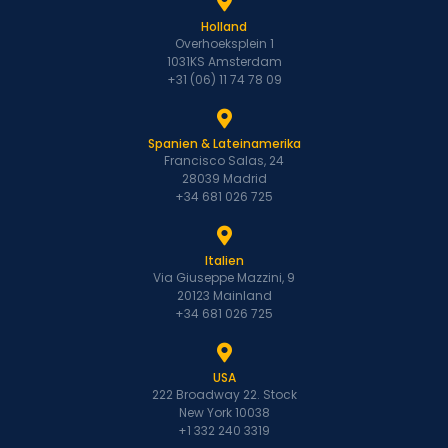
Holland
Overhoeksplein 1
1031KS Amsterdam
+31 (06) 11 74 78 09
Spanien & Lateinamerika
Francisco Salas, 24
28039 Madrid
+34 681 026 725
Italien
Via Giuseppe Mazzini, 9
20123 Mainland
+34 681 026 725
USA
222 Broadway 22. Stock
New York 10038
+1 332 240 3319