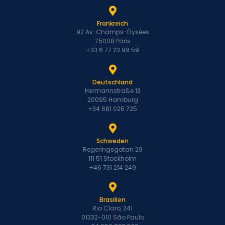
Frankreich
92 Av. Champs-Élysées
75008 Paris
+33 6 77 23 99 59
Deutschland
Hermannstraße 13
20095 Hamburg
+34 681 026 725
Schweden
Regeringsgatan 29
111 51 Stockholm
+46 731 214 249
Brasilien
Rio Claro, 241
01332-010 São Paulo