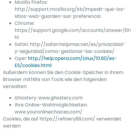
Mozilla Firefox:
http://support.mozilla.org/kb/impedir-que-los-
sitios-web-guarden-sus-preferencia
Chrome:
https://support.google.com/accounts/answer/61
hl
Safari: http://safari.helpmax.net/es/privacidad-
y-seguridad/como-gestionar-las-cookies/
Oper
http://help.opera.com/Linux/10.60/es-
ES/cookies.html
Außerdem können Sie den Cookie-Speicher in Ihrem
Browser mithilfe von Tools wie den folgenden
verwalten:
Ghostery: www.ghostery.com
Ihre Online-Wahlmöglichkeiten:
www.youronlinechoices.com/
Cookies, die auf https://refinery89.com/ verwendet
werden