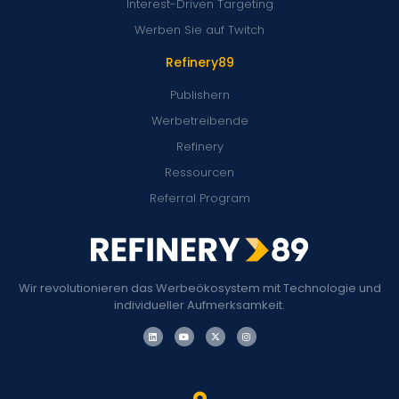
Interest-Driven Targeting
Werben Sie auf Twitch
Refinery89
Publishern
Werbetreibende
Refinery
Ressourcen
Referral Program
Wir revolutionieren das Werbeökosystem mit Technologie und
individueller Aufmerksamkeit.