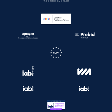
+34 650 828 529