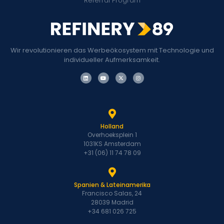
Referral Program
Wir revolutionieren das Werbeökosystem mit Technologie und
individueller Aufmerksamkeit.
Holland
Overhoeksplein 1
1031KS Amsterdam
+31 (06) 11 74 78 09
Spanien & Lateinamerika
Francisco Salas, 24
28039 Madrid
+34 681 026 725