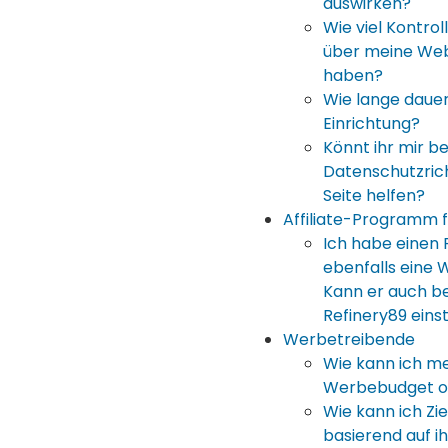
auswirken?
Wie viel Kontrol
über meine Web
haben?
Wie lange dauer
Einrichtung?
Könnt ihr mir b
Datenschutzrich
Seite helfen?
Affiliate-Programm f
Ich habe einen 
ebenfalls eine 
Kann er auch be
Refinery89 eins
Werbetreibende
Wie kann ich m
Werbebudget o
Wie kann ich Zi
basierend auf i