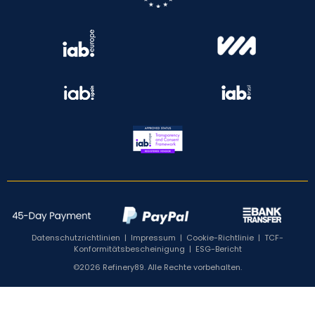
Datenschutzrichtlinien
|
Impressum
|
Cookie-Richtlinie
|
TCF-
Konformitätsbescheinigung
|
ESG-Bericht
©2026 Refinery89. Alle Rechte vorbehalten.