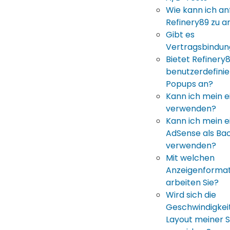
Wie kann ich an
Refinery89 zu a
Gibt es
Vertragsbindu
Bietet Refinery
benutzerdefini
Popups an?
Kann ich mein 
verwenden?
Kann ich mein e
AdSense als Back
verwenden?
Mit welchen
Anzeigenforma
arbeiten Sie?
Wird sich die
Geschwindigkei
Layout meiner S