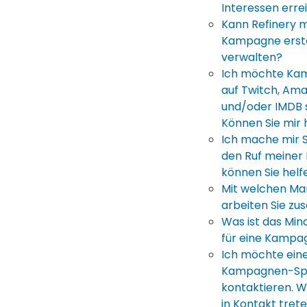
Interessen erre
Kann Refinery 
Kampagne erste
verwalten?
Ich möchte Ka
auf Twitch, Am
und/oder IMDB 
Können Sie mir 
Ich mache mir 
den Ruf meiner
können Sie helf
Mit welchen Ma
arbeiten Sie z
Was ist das Mi
für eine Kampa
Ich möchte ein
Kampagnen-Spe
kontaktieren. W
in Kontakt tret