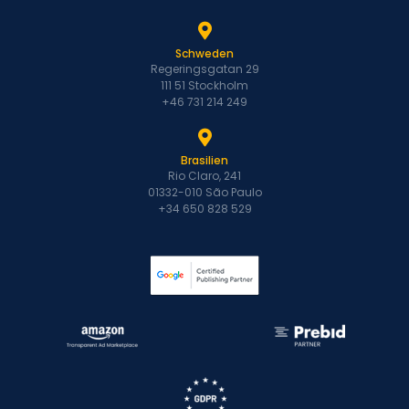
Schweden
Regeringsgatan 29
111 51 Stockholm
+46 731 214 249
Brasilien
Rio Claro, 241
01332-010 São Paulo
+34 650 828 529