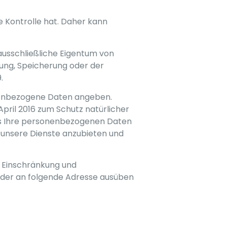
e Kontrolle hat. Daher kann
 ausschließliche Eigentum von
gung, Speicherung oder der
.
onenbezogene Daten angeben.
ril 2016 zum Schutz natürlicher
ss Ihre personenbezogenen Daten
 unsere Dienste anzubieten und
h, Einschränkung und
oder an folgende Adresse ausüben