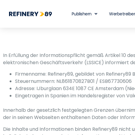
Publishern
Werbetreibe
In Erfüllung der Informationspflicht gemäß Artikel 10 d
elektronischen Geschäftsverkehr (LSSICE) informiert de
Firmenname: Refinery89, gebildet von Refinery89 B.V
Steuernummern: NL861870827B01 / ESB67730606
Adresse: IJburglaan 634E 1087 CE Amsterdam (Nied
Eingetragen in Spanien im Handelsregister von Valen
Innerhalb der gesetzlich festgelegten Grenzen übernimmt
der in seinen Webseiten enthaltenen Daten oder Inform
Die Inhalte und Informationen binden Refinery89 nicht u