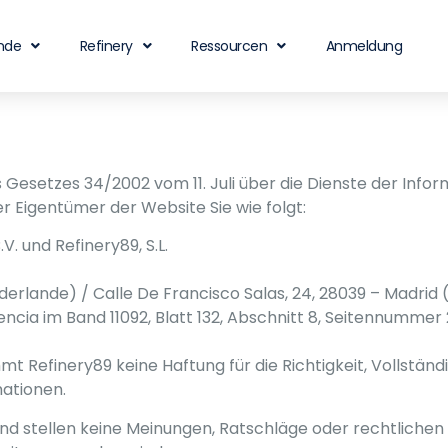
nde
Refinery
Ressourcen
Anmeldung
es Gesetzes 34/2002 vom 11. Juli über die Dienste der Info
r Eigentümer der Website Sie wie folgt:
. und Refinery89, S.L.
erlande) / Calle De Francisco Salas, 24, 28039 – Madrid 
cia im Band 11092, Blatt 132, Abschnitt 8, Seitennummer 2
 Refinery89 keine Haftung für die Richtigkeit, Vollständi
ationen.
nd stellen keine Meinungen, Ratschläge oder rechtlichen H