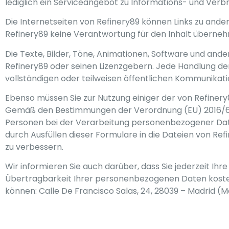
lediglich ein Serviceangebot zu Informations- und Verb
Die Internetseiten von Refinery89 können Links zu ander
Refinery89 keine Verantwortung für den Inhalt überneh
Die Texte, Bilder, Töne, Animationen, Software und ander
Refinery89 oder seinen Lizenzgebern. Jede Handlung der 
vollständigen oder teilweisen öffentlichen Kommunikat
Ebenso müssen Sie zur Nutzung einiger der von Refine
Gemäß den Bestimmungen der Verordnung (EU) 2016/679
Personen bei der Verarbeitung personenbezogener Dat
durch Ausfüllen dieser Formulare in die Dateien von R
zu verbessern.
Wir informieren Sie auch darüber, dass Sie jederzeit Ih
Übertragbarkeit Ihrer personenbezogenen Daten koste
können: Calle De Francisco Salas, 24, 28039 – Madrid (M