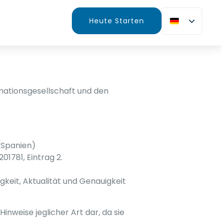
Heute Starten
rmationsgesellschaft und den
(Spanien)
01781, Eintrag 2.
gkeit, Aktualität und Genauigkeit
inweise jeglicher Art dar, da sie