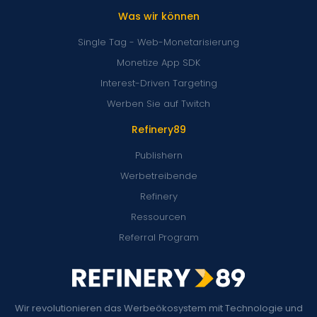
Was wir können
Single Tag - Web-Monetarisierung
Monetize App SDK
Interest-Driven Targeting
Werben Sie auf Twitch
Refinery89
Publishern
Werbetreibende
Refinery
Ressourcen
Referral Program
Wir revolutionieren das Werbeökosystem mit Technologie und