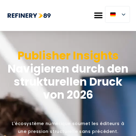
Publisher Insights
Navigieren durch den
strukturellen Druck
von 2026
L'écosystème numérique soumet les éditeurs à
une pression structurelle sans précédent.