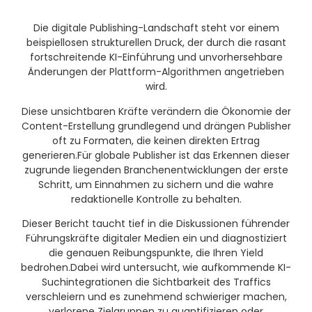
Die digitale Publishing-Landschaft steht vor einem
beispiellosen strukturellen Druck, der durch die rasant
fortschreitende KI-Einführung und unvorhersehbare
Änderungen der Plattform-Algorithmen angetrieben
wird
.
Diese unsichtbaren Kräfte verändern die Ökonomie der
Content-Erstellung grundlegend und drängen Publisher
oft zu Formaten, die keinen direkten Ertrag
generieren.
Für globale Publisher ist das Erkennen dieser
zugrunde liegenden Branchenentwicklungen der erste
Schritt, um Einnahmen zu sichern und die wahre
redaktionelle Kontrolle zu behalten.
Dieser Bericht taucht tief in die Diskussionen führender
Führungskräfte digitaler Medien ein und diagnostiziert
die genauen Reibungspunkte, die Ihren Yield
bedrohen.
Dabei wird untersucht, wie aufkommende KI-
Suchintegrationen die Sichtbarkeit des Traffics
verschleiern und es zunehmend schwieriger machen,
verlorene Zielgruppen zu quantifizieren oder