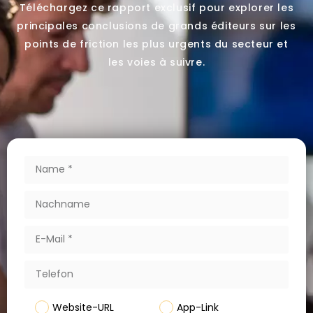
Téléchargez ce rapport exclusif pour explorer les
principales conclusions de grands éditeurs sur les
points de friction les plus urgents du secteur et
les voies à suivre.
Website-URL
App-Link