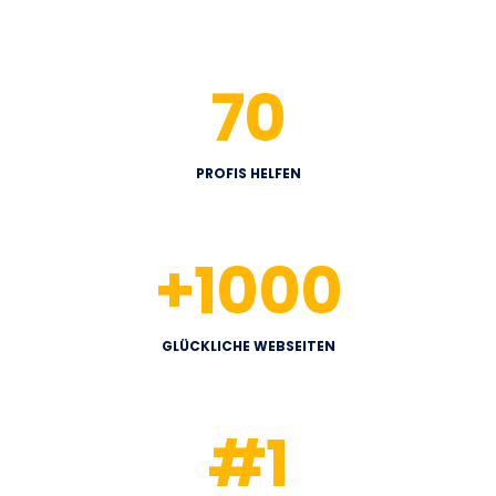
70
PROFIS HELFEN
+
1000
GLÜCKLICHE WEBSEITEN
#
1