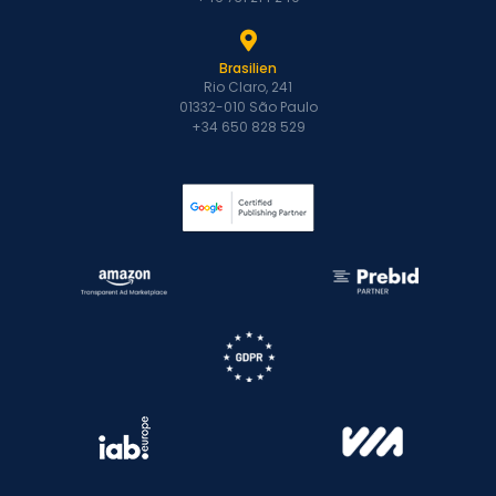
Brasilien
Rio Claro, 241
01332-010 São Paulo
+34 650 828 529