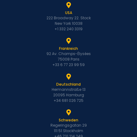
USA
222 Broadway 22. Stock
New York 10038
+1 332 240 3319
Frankreich
92 Av. Champs-Élysées
75008 Paris
+33 6 77 23 99 59
Deutschland
Hermannstraße 13
20095 Hamburg
+34 681 026 725
Schweden
Regeringsgatan 29
111 51 Stockholm
+46 731 214 249