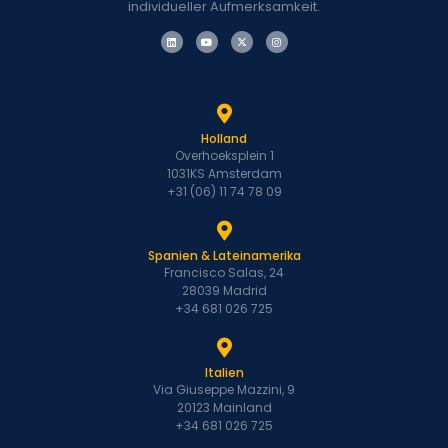
individueller Aufmerksamkeit.
Holland
Overhoeksplein 1
1031KS Amsterdam
+31 (06) 11 74 78 09
Spanien & Lateinamerika
Francisco Salas, 24
28039 Madrid
+34 681 026 725
Italien
Via Giuseppe Mazzini, 9
20123 Mainland
+34 681 026 725