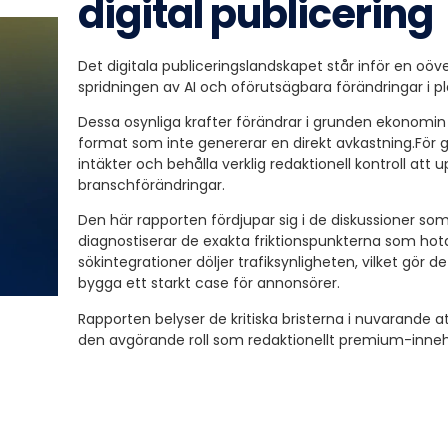
digital publicering
Det digitala publiceringslandskapet står inför en oöv
spridningen av AI och oförutsägbara förändringar i p
Dessa osynliga krafter förändrar i grunden ekonomin
format som inte genererar en direkt avkastning.
För 
intäkter och behålla verklig redaktionell kontroll 
branschförändringar.
Den här rapporten fördjupar sig i de diskussioner so
diagnostiserar de exakta friktionspunkterna som hota
sökintegrationer döljer trafiksynligheten, vilket gör de
bygga ett starkt case för annonsörer
.
Rapporten belyser de kritiska bristerna i nuvarande
den avgörande roll som redaktionellt premium-inneh