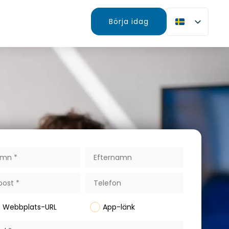
Börja idag
Webbplats-URL
App-länk