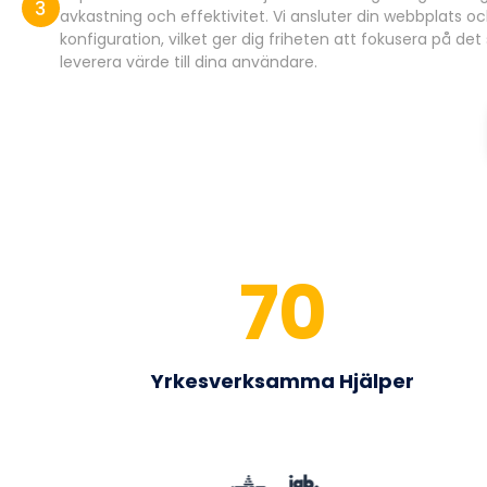
avkastning och effektivitet. Vi ansluter din webbplats o
konfiguration, vilket ger dig friheten att fokusera på de
leverera värde till dina användare.
70
Yrkesverksamma Hjälper