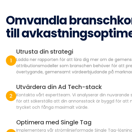
Omvandla branschko
till avkastningsoptim
Utrusta din strategi
Ladda ner rapporten för att lära dig mer om de gem
attributionsmodeller som branschen behöver för att pr
övertygande, gemensamt värdeerbjudande på markna
Utvärdera din Ad Tech-stack
Kontakta vårt expertteam. Vi analyserar din nuvarande
för att säkerställa att din annonsstack är byggd för att 
trycket och fånga maximalt värde.
Optimera med Single Tag
Implementera vår strömlinjeformade Single Tag-lösning