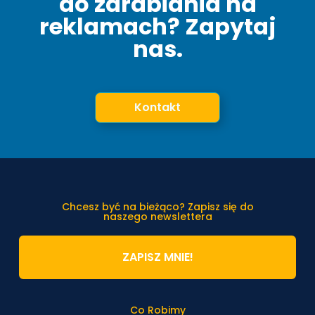
do zarabiania na
reklamach? Zapytaj
nas.
Kontakt
Chcesz być na bieżąco? Zapisz się do
naszego newslettera
ZAPISZ MNIE!
Co Robimy