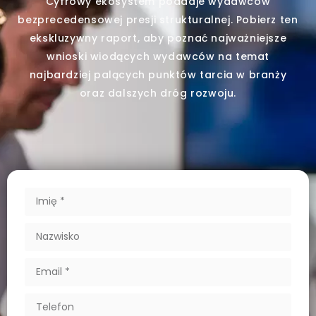
Cyfrowy ekosystem poddaje wydawców
bezprecedensowej presji strukturalnej. Pobierz ten
ekskluzywny raport, aby poznać najważniejsze
wnioski wiodących wydawców na temat
najbardziej palących punktów tarcia w branży
oraz dalszych dróg rozwoju.