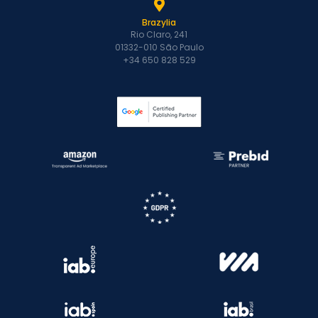
Brazylia
Rio Claro, 241
01332-010 São Paulo
+34 650 828 529