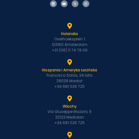
Holandia
Overhoeksplein 1
1031KS Amsterdam
+31 (06) 11 74 78 09
Hiszpania i Ameryka Łacińska
Francisco Salas, 24 lata
28039 Madryt
+34 681 026 725
Włochy
Via Giuseppe Mazzini, 9
20123 Mediolan
+34 681 026 725