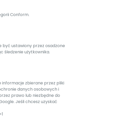
egorii Conform.
oże być ustawiony przez osadzone
c śledzenie użytkownika.
informacje zbierane przez pliki
 ochronie danych osobowych i
 przez prawo lub niezbędne do
Google. Jeśli chcesz uzyskać
=1