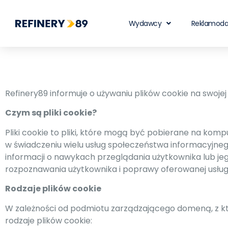
Wydawcy
Reklamod
Refinery89 informuje o używaniu plików cookie na swojej
Czym są pliki cookie?
Pliki cookie to pliki, które mogą być pobierane na kom
w świadczeniu wielu usług społeczeństwa informacyjneg
informacji o nawykach przeglądania użytkownika lub je
rozpoznawania użytkownika i poprawy oferowanej usługi
Rodzaje plików cookie
W zależności od podmiotu zarządzającego domeną, z któ
rodzaje plików cookie: