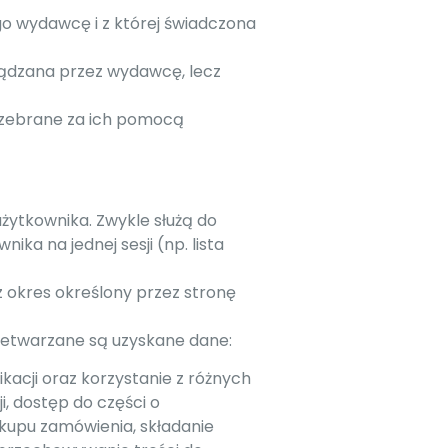
o wydawcę i z której świadczona
rządzana przez wydawcę, lecz
 zebrane za ich pomocą
użytkownika. Zwykle służą do
ka na jednej sesji (np. lista
 okres określony przez stronę
przetwarzane są uzyskane dane:
ikacji oraz korzystanie z różnych
ji, dostęp do części o
kupu zamówienia, składanie