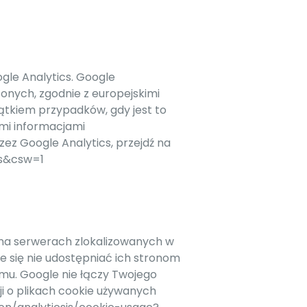
gle Analytics. Google
onych, zgodnie z europejskimi
ątkiem przypadków, gdy jest to
ymi informacjami
ez Google Analytics, przejdź na
es&csw=1
 na serwerach zlokalizowanych w
 się nie udostępniać ich stronom
mu. Google nie łączy Twojego
ji o plikach cookie używanych