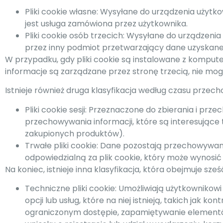
Pliki cookie własne: Wysyłane do urządzenia użyt
jest usługa zamówiona przez użytkownika.
Pliki cookie osób trzecich: Wysyłane do urządzeni
przez inny podmiot przetwarzający dane uzyskane
W przypadku, gdy pliki cookie są instalowane z komp
informacje są zarządzane przez stronę trzecią, nie mog
Istnieje również druga klasyfikacja według czasu przec
Pliki cookie sesji: Przeznaczone do zbierania i pr
przechowywania informacji, które są interesujące t
zakupionych produktów).
Trwałe pliki cookie: Dane pozostają przechowywan
odpowiedzialną za plik cookie, który może wynosić od
Na koniec, istnieje inna klasyfikacja, która obejmuje sz
Techniczne pliki cookie: Umożliwiają użytkownikowi 
opcji lub usług, które na niej istnieją, takich jak k
ograniczonym dostępie, zapamiętywanie elementów