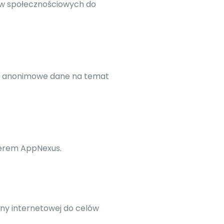
iów społecznościowych do
ra anonimowe dane na temat
tnerem AppNexus.
ony internetowej do celów