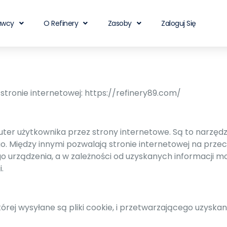
awcy
O Refinery
Zasoby
Zaloguj Się
 stronie internetowej: https://refinery89.com/
puter użytkownika przez strony internetowe. Są to narzęd
o. Między innymi pozwalają stronie internetowej na prze
go urządzenia, a w zależności od uzyskanych informacji 
.
rej wysyłane są pliki cookie, i przetwarzającego uzysk