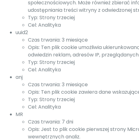
społecznościowych. Może również zbierać inf
udostępniania treści witryny z odwiedzonej st
Typ: Strony trzeciej
Cel: Analityka
uuid2
Czas trwania: 3 miesiące
Opis: Ten plik cookie umożliwia ukierunkow
odwiedzin reklam, adresów IP, przeglądanych 
Typ: Strony trzeciej
Cel: Analityka
anj
Czas trwania: 3 miesiące
Opis: Ten plik cookie zawiera dane wskazując
Typ: Strony trzeciej
Cel: Analityka
MR
Czas trwania: 7 dni
Opis: Jest to plik cookie pierwszej strony M
wewnętrznych analiz.