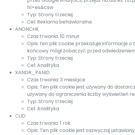
przez Google Analytics, przejdź na adres: ht
hl=es&csw
Typ: Strony trzeciej
Cel: Reklama behawioralna
ANONCHK
Czas trwania: 10 minut
Opis: ten plik cookie przekazuje informacje o
końcowy mógł zobaczyć przed odwiedzeniem t
Typ: Strony trzeciej
Cel: Analityka
XANDR_PANID
Czas trwania: 3 miesiące
Opis: Ten plik cookie jest używany do dostarc
używany do ograniczenia liczby wyświetleń r
Typ: Strony trzeciej
Cel: Analityka
CLID
Czas trwania: 1 rok
Opis: Ten plik cookie jest zazwyczaj ustawian