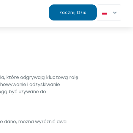
Zacznij Dziś
zia, które odgrywają kluczową rolę
chowywanie i odzyskiwanie
mogą być używane do
ane dane, można wyróżnić dwa