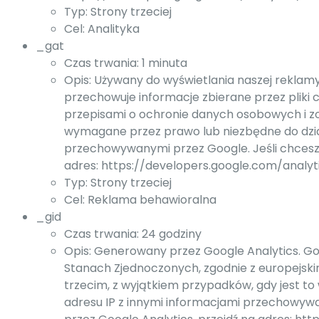
Typ: Strony trzeciej
Cel: Analityka
_gat
Czas trwania: 1 minuta
Opis: Używany do wyświetlania naszej reklam
przechowuje informacje zbierane przez pliki
przepisami o ochronie danych osobowych i zob
wymagane przez prawo lub niezbędne do dział
przechowywanymi przez Google. Jeśli chcesz u
adres: https://developers.google.com/analy
Typ: Strony trzeciej
Cel: Reklama behawioralna
_gid
Czas trwania: 24 godziny
Opis: Generowany przez Google Analytics. Go
Stanach Zjednoczonych, zgodnie z europejski
trzecim, z wyjątkiem przypadków, gdy jest t
adresu IP z innymi informacjami przechowywa