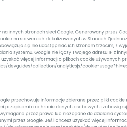
y na innych stronach sieci Google. Generowany przez Goo
 cookie na serwerach zlokalizowanych w Stanach Zjednocz
owiązuje się nie udostępniać ich stronom trzecim, z wyj
ania systemu. Google nie łączy Twojego adresu IP z inn
zyskać więcej informacji o plikach cookie używanych prz
tics/devguides/collection/analyticsjs/cookie-usage?hl=
ogle przechowuje informacje zbierane przez pliki cookie
mi przepisami o ochronie danych osobowych i zobowiązuje
o wymagane przez prawo lub niezbędne do działania syste
nymi przez Google. Jeśli chcesz uzyskać więcej informac