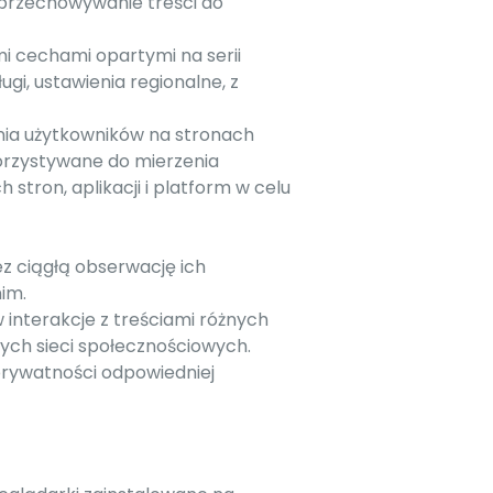
 przechowywanie treści do
mi cechami opartymi na serii
gi, ustawienia regionalne, z
ania użytkowników na stronach
orzystywane do mierzenia
 stron, aplikacji i platform w celu
z ciągłą obserwację ich
im.
interakcje z treściami różnych
tych sieci społecznościowych.
 prywatności odpowiedniej