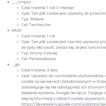
__cmpcc
Czas trwania: 1 rok i 1 miesiąc
Opis: Ten plik cookie jest używany do przech
Typ: Własne
Cel: Techniczne
MUID
Czas trwania: 1 rok
Opis: Ten plik cookie jest szeroko używany pr
skrypty Microsoft. Uważa się, że jest synchr
Typ: Strony trzeciej
Cel: Personalizacja
_ga
Czas trwania: 2 lata
Opis: Używany do rozróżniania użytkowników.
cookie na serwerach zlokalizowanych w Stan
zobowiązuje się nie udostępniać ich stronom
działania systemu. Google nie łączy Twojego
więcej informacji o plikach cookie używanych 
https://developers.google.com/analytics/de