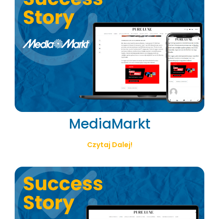
MediaMarkt
Czytaj Dalej!