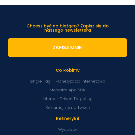
Chcesz być na bieżąco? Zapisz się do
naszego newslettera
ZAPISZ MNIE!
Co Robimy
Single Tag – Monetyzacja Internetowa
Monetize App SDK
Interest-Driven Targeting
Reklamuj się na Twitch
Refinery89
Wydawcy