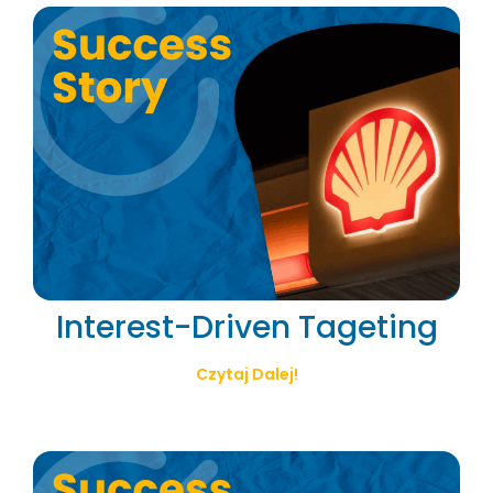
Interest-Driven Tageting
Czytaj Dalej!