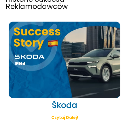
Reklamodawców
Škoda
Czytaj Dalej!