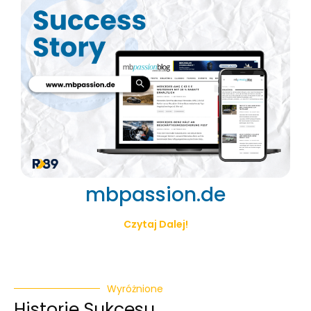
mbpassion.de
Czytaj Dalej!
Wyróżnione
Historie Sukcesu