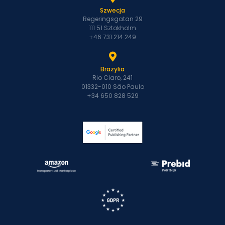
Szwecja
Regeringsgatan 29
111 51 Sztokholm
+46 731 214 249
Brazylia
Rio Claro, 241
01332-010 São Paulo
+34 650 828 529