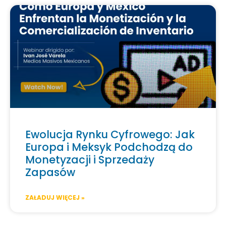
Ewolucja Rynku Cyfrowego: Jak
Europa i Meksyk Podchodzą do
Monetyzacji i Sprzedaży
Zapasów
ZAŁADUJ WIĘCEJ »