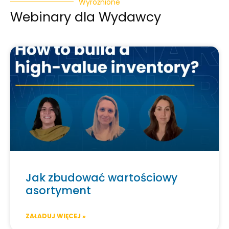
Wyróżnione
Webinary dla Wydawcy
Jak zbudować wartościowy
asortyment
ZAŁADUJ WIĘCEJ »