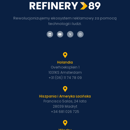
Rewolucjonizujemy ekosystem reklamowy za pomocą
technologii i ludzi.
Holandia
Overhoeksplein 1
1031KS Amsterdam
+31 (06) 11 74 78 09
Hiszpania i Ameryka Łacińska
Francisco Salas, 24 lata
28039 Madryt
+34 681 026 725