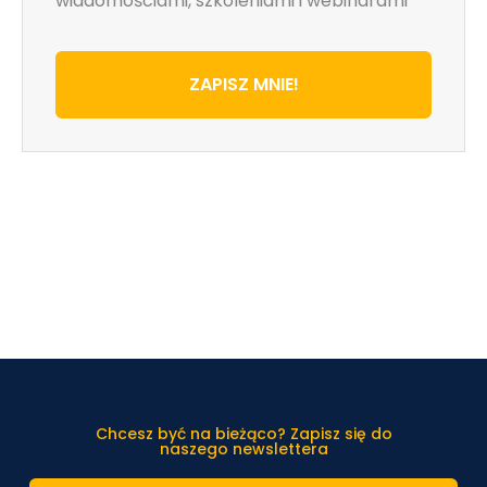
wiadomościami, szkoleniami i webinarami
ZAPISZ MNIE!
Chcesz być na bieżąco? Zapisz się do
naszego newslettera