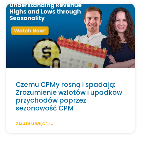
Czemu CPMy rosną i spadają:
Zrozumienie wzlotów i upadków
przychodów poprzez
sezonowość CPM
ZAŁADUJ WIĘCEJ »