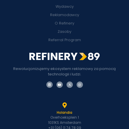
Wydawcy
Reklamodawcy
O Refinery
Zasoby
Referral Program
Rewolucjonizujemy ekosystem reklamowy za pomocą
technologii i ludzi.
Holandia
Overhoeksplein 1
1031KS Amsterdam
+31 (06) 11 74 78 09