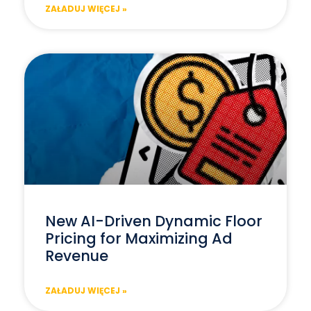
ZAŁADUJ WIĘCEJ »
New AI-Driven Dynamic Floor
Pricing for Maximizing Ad
Revenue
ZAŁADUJ WIĘCEJ »