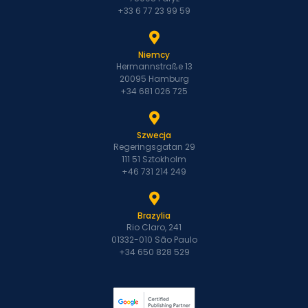
+33 6 77 23 99 59
Niemcy
Hermannstraße 13
20095 Hamburg
+34 681 026 725
Szwecja
Regeringsgatan 29
111 51 Sztokholm
+46 731 214 249
Brazylia
Rio Claro, 241
01332-010 São Paulo
+34 650 828 529