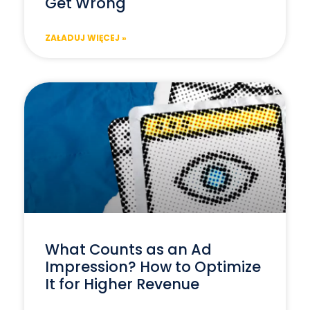
Get Wrong
ZAŁADUJ WIĘCEJ »
What Counts as an Ad
Impression? How to Optimize
It for Higher Revenue