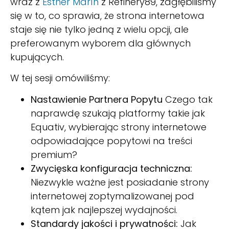
wraz z
Esther Marín
z Refinery89, zagłębiliśmy
się w to, co sprawia, że strona internetowa
staje się nie tylko jedną z wielu opcji, ale
preferowanym wyborem dla głównych
kupujących.
W tej sesji omówiliśmy:
Nastawienie Partnera Popytu
Czego tak
naprawdę szukają platformy takie jak
Equativ, wybierając strony internetowe
odpowiadające popytowi na treści
premium?
Zwycięska konfiguracja techniczna:
Niezwykle ważne jest posiadanie strony
internetowej zoptymalizowanej pod
kątem jak najlepszej wydajności.
Standardy jakości i prywatności:
Jak