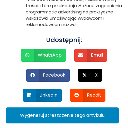
treści, które przekładają złożone zagadnienia
programmatic advertising na praktyczne
wskazówki, umożliwiając wydawcom i
reklamodawcom rozwój.
Udostępnij:
WhatsApp
Email
Facebook
X
LinkedIn
Reddit
Wygeneruj streszczenie tego artykułu