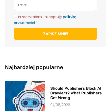
Przeczytałem i akceptuję
politykę
prywatności
*
ZAPISZ MNIE!
Najbardziej popularne
Should Publishers Block AI
Crawlers? What Publishers
Get Wrong
07/08/2026