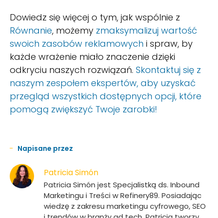
Dowiedz się więcej o tym, jak wspólnie z
Równanie
, możemy
zmaksymalizuj wartość
swoich zasobów reklamowych
i spraw, by
każde wrażenie miało znaczenie dzięki
odkryciu naszych rozwiązań.
Skontaktuj się z
naszym zespołem ekspertów, aby uzyskać
przegląd wszystkich dostępnych opcji, które
pomogą zwiększyć Twoje zarobki!
Napisane przez
Patricia Simón
Patricia Simón jest Specjalistką ds. Inbound
Marketingu i Treści w Refinery89. Posiadając
wiedzę z zakresu marketingu cyfrowego, SEO
i trendów w branży ad tech, Patricia tworzy