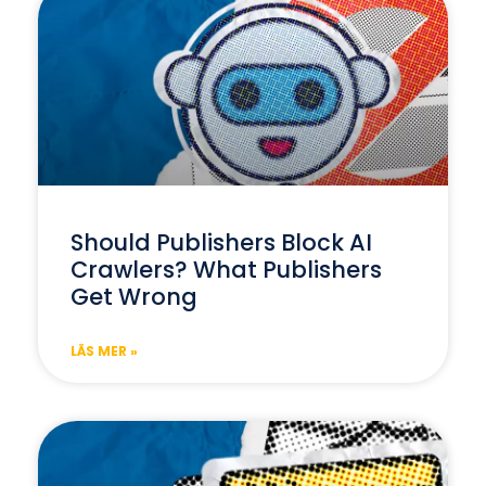
Should Publishers Block AI
Crawlers? What Publishers
Get Wrong
LÄS MER »