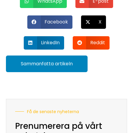
WhatsApp
E-post
Facebook
X
LinkedIn
Reddit
Sammanfatta artikeln
Få de senaste nyheterna
Prenumerera på vårt