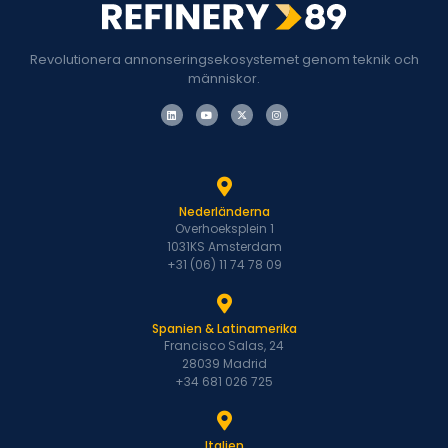
Revolutionera annonseringsekosystemet genom teknik och
människor.
Nederländerna
Overhoeksplein 1
1031KS Amsterdam
+31 (06) 11 74 78 09
Spanien & Latinamerika
Francisco Salas, 24
28039 Madrid
+34 681 026 725
Italien