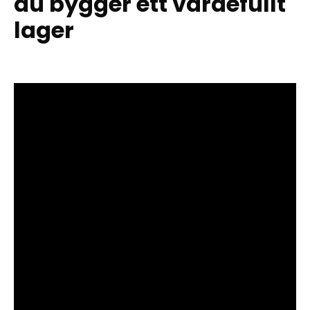
du bygger ett värdefullt
lager