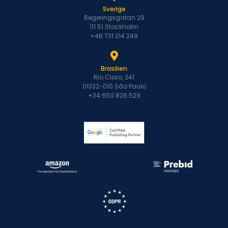
Sverige
Regeringsgatan 29
111 51 Stockholm
+46 731 214 249
Brasilien
Rio Claro, 241
01332-010 São Paulo
+34 650 828 529