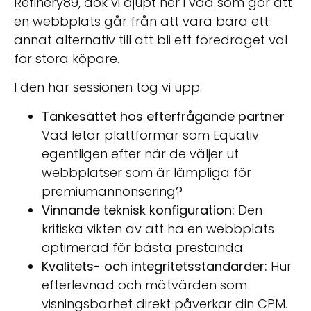
Refinery89, dök vi djupt ner i vad som gör att
en webbplats går från att vara bara ett
annat alternativ till att bli ett föredraget val
för stora köpare.
I den här sessionen tog vi upp:
Tankesättet hos efterfrågande partner
Vad letar plattformar som Equativ
egentligen efter när de väljer ut
webbplatser som är lämpliga för
premiumannonsering?
Vinnande teknisk konfiguration:
Den
kritiska vikten av att ha en webbplats
optimerad för bästa prestanda.
Kvalitets- och integritetsstandarder:
Hur
efterlevnad och mätvärden som
visningsbarhet direkt påverkar din CPM.