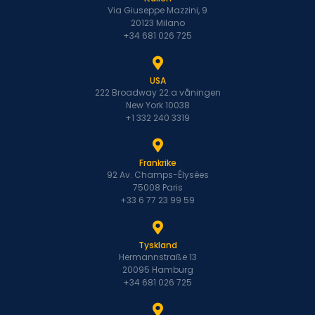
Via Giuseppe Mazzini, 9
20123 Milano
+34 681 026 725
USA
222 Broadway 22:a våningen
New York 10038
+1 332 240 3319
Frankrike
92 Av. Champs-Élysées
75008 Paris
+33 6 77 23 99 59
Tyskland
Hermannstraße 13
20095 Hamburg
+34 681 026 725