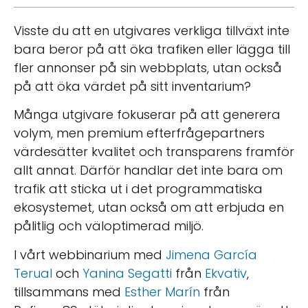
Visste du att en utgivares verkliga tillväxt inte
bara beror på att öka trafiken eller lägga till
fler annonser på sin webbplats, utan också
på att öka värdet på sitt inventarium?
Många utgivare fokuserar på att generera
volym, men premium efterfrågepartners
värdesätter kvalitet och transparens framför
allt annat. Därför handlar det inte bara om
trafik att sticka ut i det programmatiska
ekosystemet, utan också om att erbjuda en
pålitlig och väloptimerad miljö.
I vårt webbinarium med
Jimena García
Terual
och
Yanina Segatti
från
Ekvativ
,
tillsammans med
Esther Marín
från