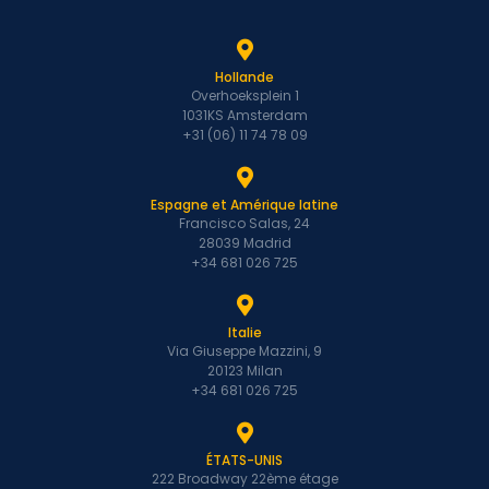
Hollande
Overhoeksplein 1
1031KS Amsterdam
+31 (06) 11 74 78 09
Espagne et Amérique latine
Francisco Salas, 24
28039 Madrid
+34 681 026 725
Italie
Via Giuseppe Mazzini, 9
20123 Milan
+34 681 026 725
ÉTATS-UNIS
222 Broadway 22ème étage