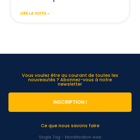
LIRE LA SUITE »
Vous voulez être au courant de toutes les
nouveautés ? Abonnez-vous à notre
newsletter
INSCRIPTION !
Ce que nous savons faire
Single Tag - Monétisation web