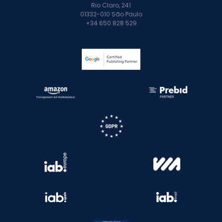
Rio Claro, 241
01332-010 São Paulo
+34 650 828 529