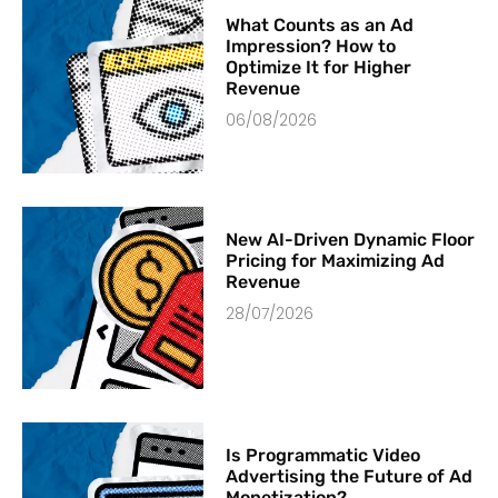
What Counts as an Ad
Impression? How to
Optimize It for Higher
Revenue
06/08/2026
New AI-Driven Dynamic Floor
Pricing for Maximizing Ad
Revenue
28/07/2026
Is Programmatic Video
Advertising the Future of Ad
Monetization?