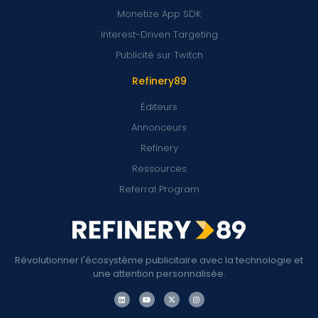
Monetize App SDK
Interest-Driven Targeting
Publicité sur Twitch
Refinery89
Éditeurs
Annonceurs
Refinery
Ressources
Referral Program
Révolutionner l'écosystème publicitaire avec la technologie et
une attention personnalisée.