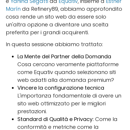
e
Yanina Segatti
da
Equativ
, insieme a
Esther
Marín
da Refinery89, abbiamo approfondito
cosa rende un sito web da essere solo
un'altra opzione a diventare una scelta
preferita per i grandi acquirenti.
In questa sessione abbiamo trattato:
La Mente del Partner della Domanda
Cosa cercano veramente piattaforme
come Equativ quando selezionano siti
web adatti alla domanda premium?
Vincere la configurazione tecnica
L'importanza fondamentale di avere un
sito web ottimizzato per le migliori
prestazioni.
Standard di Qualità e Privacy:
Come la
conformità e metriche come la