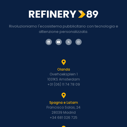
Rivoluzioniamo l'ecosistema pubblicitario con tecnologia e
attenzione personalizzata.
Olanda
Overhoeksplein 1
1031KS Amsterdam
+31 (06) 11 74 78 09
Spagna e Latam
Francisco Salas, 24
28039 Madrid
+34 681 026 725