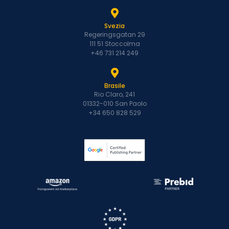
Svezia
Regeringsgatan 29
111 51 Stoccolma
+46 731 214 249
Brasile
Rio Claro, 241
01332-010 San Paolo
+34 650 828 529