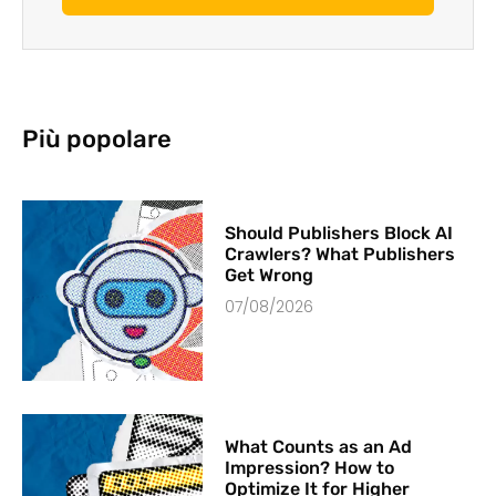
Più popolare
Should Publishers Block AI
Crawlers? What Publishers
Get Wrong
07/08/2026
What Counts as an Ad
Impression? How to
Optimize It for Higher