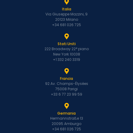
Italia
Via Giuseppe Mazzini, 9
20123 Milano
+34 681 026 725
Stati Uniti
222 Broadway 22° piano
New York 10038
+1 332 240 3319
Francia
92 Av. Champs-Élysées
75008 Parigi
+33 6 77 23 99 59
Germania
Hermannstraße 13
20095 Amburgo
+34 681 026 725