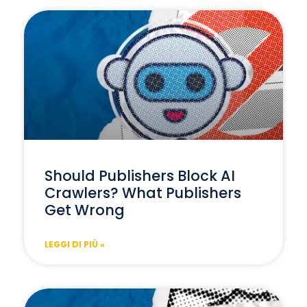
Should Publishers Block AI
Crawlers? What Publishers
Get Wrong
LEGGI DI PIÙ »