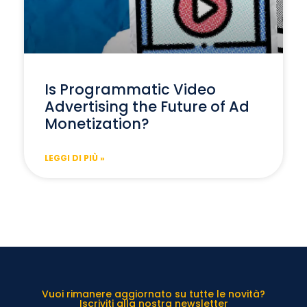
Is Programmatic Video
Advertising the Future of Ad
Monetization?
LEGGI DI PIÙ »
Vuoi rimanere aggiornato su tutte le novità?
Iscriviti alla nostra newsletter