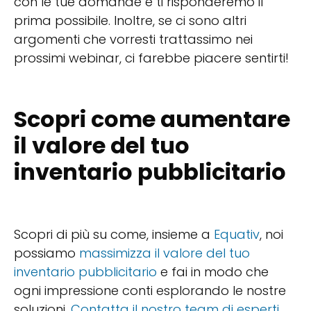
con le tue domande e ti risponderemo il
prima possibile. Inoltre, se ci sono altri
argomenti che vorresti trattassimo nei
prossimi webinar, ci farebbe piacere sentirti!
Scopri come aumentare
il valore del tuo
inventario pubblicitario
Scopri di più su come, insieme a
Equativ
, noi
possiamo
massimizza il valore del tuo
inventario pubblicitario
e fai in modo che
ogni impressione conti esplorando le nostre
soluzioni.
Contatta il nostro team di esperti