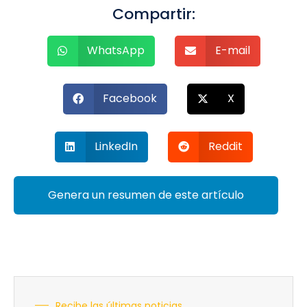
Compartir:
WhatsApp
E-mail
Facebook
X
LinkedIn
Reddit
Genera un resumen de este artículo
Recibe las últimas noticias