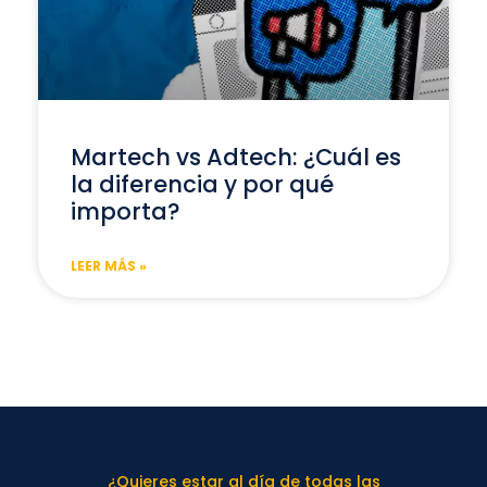
Martech vs Adtech: ¿Cuál es
la diferencia y por qué
importa?
LEER MÁS »
¿Quieres estar al día de todas las