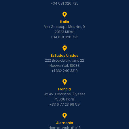
+34 681 026 725
Italia
Via Giuseppe Mazzini, 9
20123 Milán
+34 681 026 725
Estados Unidos
222 Broadway, piso 22
Nueva York 10038
+1 332 240 3319
Francia
92 Av. Champs-Élysées
75008 París
+33 6 77 23 99 59
Alemania
Hermannstraße 13