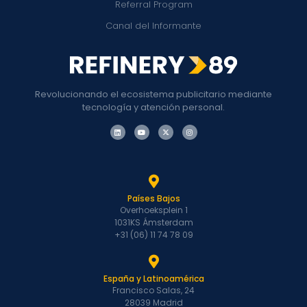
Referral Program
Canal del Informante
Revolucionando el ecosistema publicitario mediante
tecnología y atención personal.
Países Bajos
Overhoeksplein 1
1031KS Ámsterdam
+31 (06) 11 74 78 09
España y Latinoamérica
Francisco Salas, 24
28039 Madrid