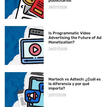
publicitarios
28/07/2026
Is Programmatic Video
Advertising the Future of Ad
Monetization?
24/07/2026
Martech vs Adtech: ¿Cuál es
la diferencia y por qué
importa?
21/07/2026