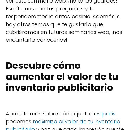
ver este seminario web, ¡no te las guardes!
Escríbenos con tus preguntas y te
responderemos lo antes posible. Además, si
hay otros temas que te gustaría que
cubriéramos en futuros seminarios web, ¡nos
encantaría conocerlos!
Descubre cómo
aumentar el valor de tu
inventario publicitario
Aprende más sobre cómo, junto a
Equativ
,
podemos
maximiza el valor de tu inventario
publicitario
y haz que cada impresión cuente