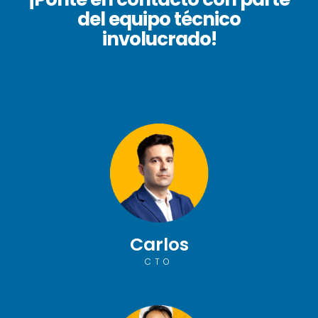
del equipo técnico
involucrado!
Carlos
CTO