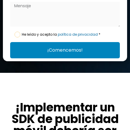
He leído y acepto la
política de privacidad
*
¡Comencemos!
¡Implementar un
SDK de publicidad