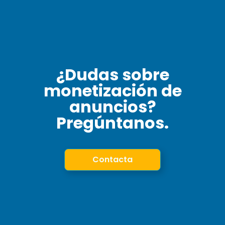
¿Dudas sobre
monetización de
anuncios?
Pregúntanos.
Contacta