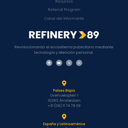
Recursos
Referral Program
Canal del Informante
Revolucionando el ecosistema publicitario mediante
tecnología y atención personal.
Países Bajos
Overhoeksplein 1
1031KS Ámsterdam
+31 (06) 11 74 78 09
España y Latinoamérica