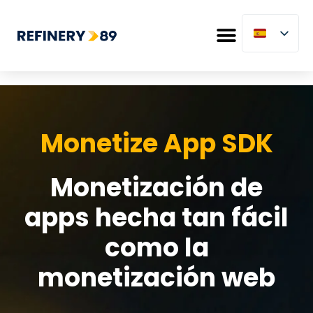
Monetize App SDK
Monetización de
apps hecha tan fácil
como la
monetización web