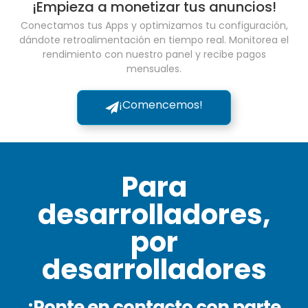
¡Empieza a monetizar tus anuncios!
Conectamos tus Apps y optimizamos tu configuración,
dándote retroalimentación en tiempo real. Monitorea el
rendimiento con nuestro panel y recibe pagos
mensuales.
¡Comencemos!
Para
desarrolladores,
por
desarrolladores
¡Ponte en contacto con parte