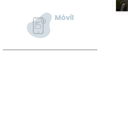
Móvil