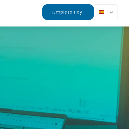
¡Empieza Hoy!