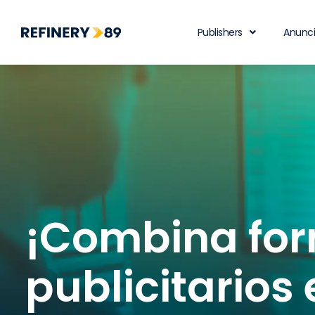
Publishers
Anunc
¡Combina fo
publicitarios