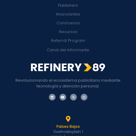
Publishers
Anunciantes
Conócenos
Recursos
Referral Program
Canal del Informante
Revolucionando el ecosistema publicitario mediante
tecnología y atención personal.
Países Bajos
Overhoeksplein 1