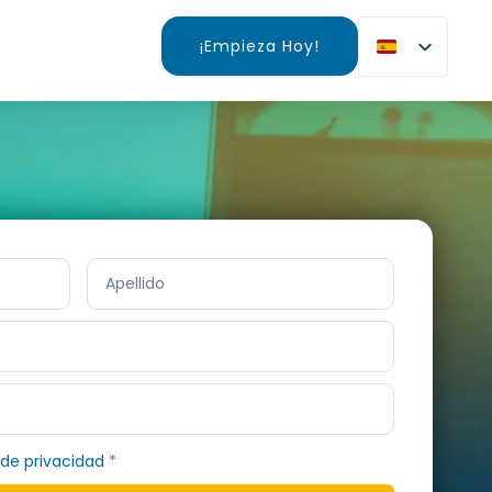
¡Empieza Hoy!
 de privacidad
*