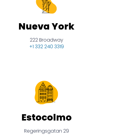
Nueva York
222 Broadway
+1 332 240 3319
Estocolmo
Regeringsgatan 29