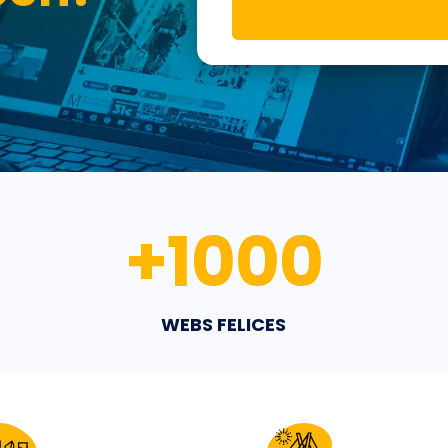
+
1000
WEBS FELICES