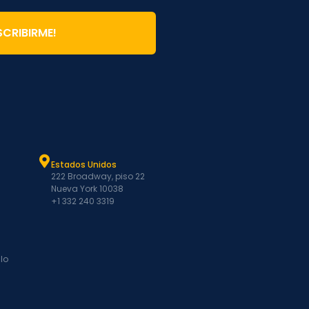
SCRIBIRME!
Estados Unidos
222 Broadway, piso 22
Nueva York 10038
+1 332 240 3319
lo