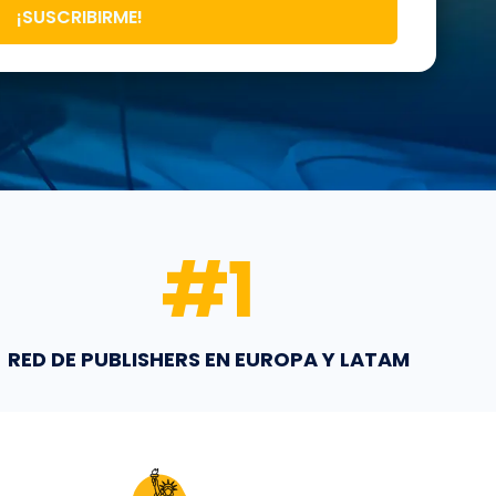
¡SUSCRIBIRME!
#
1
RED DE PUBLISHERS EN EUROPA Y LATAM