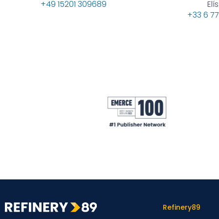
+49 15201 309689
Elí
+33 6 77
Refinery89