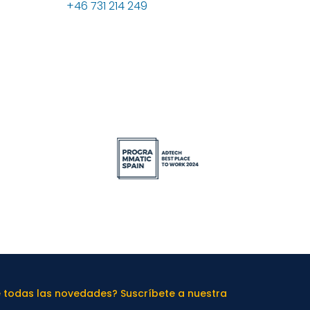
+46 731 214 249
e todas las novedades? Suscríbete a nuestra