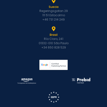
Suecia
Regeringsgatan 29
111 51 Estocolmo
+46 731 214 249
Brasil
Río Claro, 241
01332-010 São Paulo
+34 650 828 529