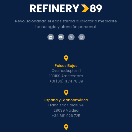
Revolucionando el ecosistema publicitario mediante
tecnología y atención personal.
Países Bajos
Overhoeksplein 1
1031KS Ámsterdam
+31 (06) 11 74 78 09
España y Latinoamérica
Francisco Salas, 24
28039 Madrid
+34 681 026 725