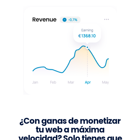
¿Con ganas de monetizar
tu web a máxima
velocidad? Solo tienes que