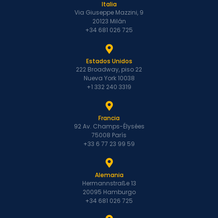
Italia
Via Giuseppe Mazzini, 9
20123 Milán
+34 681 026 725
Estados Unidos
222 Broadway, piso 22
Nueva York 10038
+1 332 240 3319
Francia
92 Av. Champs-Élysées
75008 París
+33 6 77 23 99 59
Alemania
Hermannstraße 13
20095 Hamburgo
+34 681 026 725