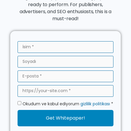
ready to perform. For publishers,
advertisers, and SEO enthusiasts, this is a
must-read!
Okudum ve kabul ediyorum
gizlilik politikası
*
Get Whitepaper!