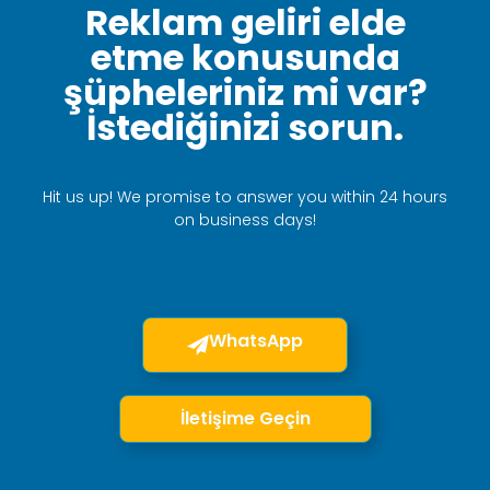
Reklam geliri elde
etme konusunda
şüpheleriniz mi var?
İstediğinizi sorun.
Hit us up! We promise to answer you within 24 hours
on business days!
WhatsApp
İletişime Geçin