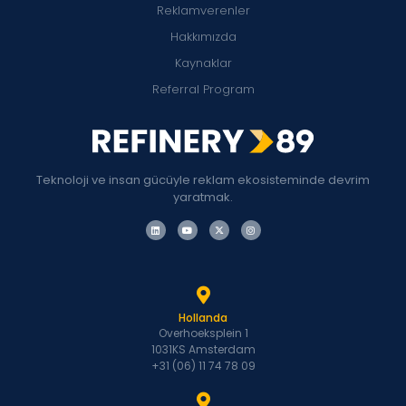
Reklamverenler
Hakkımızda
Kaynaklar
Referral Program
Teknoloji ve insan gücüyle reklam ekosisteminde devrim
yaratmak.
Hollanda
Overhoeksplein 1
1031KS Amsterdam
+31 (06) 11 74 78 09