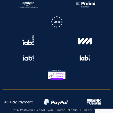
Gizlilik Politikası
|
Yasal Uyarı
|
Çerez Politikası
|
TCF Uyumluluk