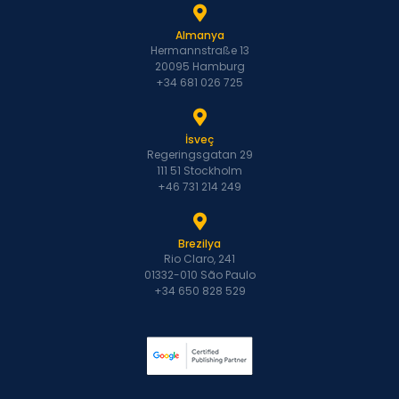
Almanya
Hermannstraße 13
20095 Hamburg
+34 681 026 725
İsveç
Regeringsgatan 29
111 51 Stockholm
+46 731 214 249
Brezilya
Rio Claro, 241
01332-010 São Paulo
+34 650 828 529