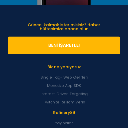
Güncel kalmak ister misiniz? Haber
bültenimize abone olun
BENİ İŞARETLE!
Biz ne yapıyoruz
Single Tag- Web Gelirleri
Monetize App SDK
Interest-Driven Targeting
Twitch’te Reklam Verin
Refinery89
Yayıncılar