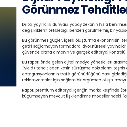
Görünmez Tehditle
Dijital yayıncılık dünyası, yapay zekanın hızla beni
değişikliklerin tetiklediği, benzeri görülmemiş bir yapıs
Bu görünmez güçler, içerik oluşturma ekonomisini tem
getiri sağlamayan formatlara itiyor.
Küresel yayıncılar
güvence altına almanın ve gerçek editoryal kontrolü 
Bu rapor, önde gelen dijital medya yöneticileri arasınd
(yield) tehdit eden kesin sürtüşme noktalarını teşhis 
entegrasyonlarının trafik görünürlüğünü nasıl gizlediği
reklamverenler için sağlam bir argüman oluşturmayı na
Rapor, premium editoryal içeriğin marka keşfinde (bra
küçümseyen mevcut ilişkilendirme modellerindeki (att