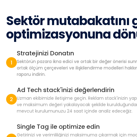
Sektör mutabakatını g
optimizasyonuna dön
Stratejinizi Donatın
Sektörün pazara ikna edici ve ortak bir değer önerisi su
ortak ölçüm çerçeveleri ve ilişkilendirme modelleri hakkı
raporu indirin.
Ad Tech stack'inizi değerlendirin
Uzman ekibimizle iletişime geçin. Reklam stack'inizin ya
ve maksimum değeri yakalayacak şekilde kurulduğunda
mevcut kurulumunuzu 24 saat içinde analiz edeceğiz.
Single Tag ile optimize edin
Getirinizi ve verimliliğinizi maksimuma çıkarmak için mo