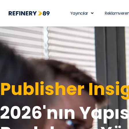
Yayıncılar
Reklamveren
Publisher Insi
2026'nın Yapıs