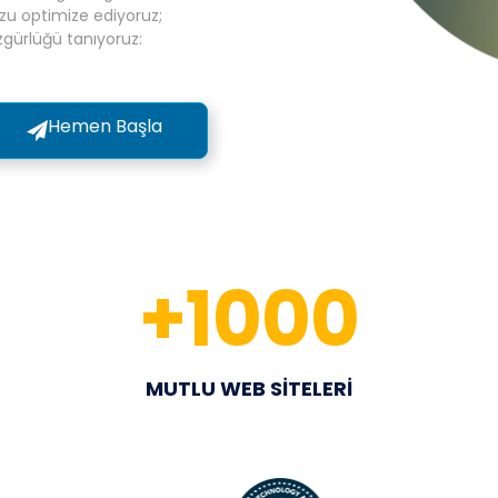
zu optimize ediyoruz;
gürlüğü tanıyoruz:
Hemen Başla
+
1000
MUTLU WEB SİTELERİ