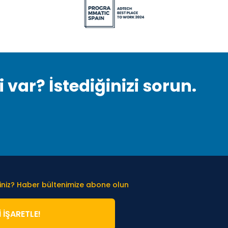
var? İstediğinizi sorun.
iniz? Haber bültenimize abone olun
̇ İŞARETLE!