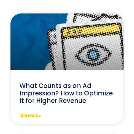
What Counts as an Ad
Impression? How to Optimize
It for Higher Revenue
LEIA MAIS »