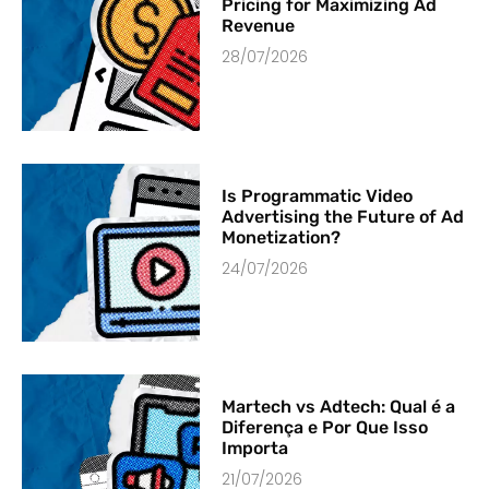
Pricing for Maximizing Ad
Revenue
28/07/2026
Is Programmatic Video
Advertising the Future of Ad
Monetization?
24/07/2026
Martech vs Adtech: Qual é a
Diferença e Por Que Isso
Importa
21/07/2026