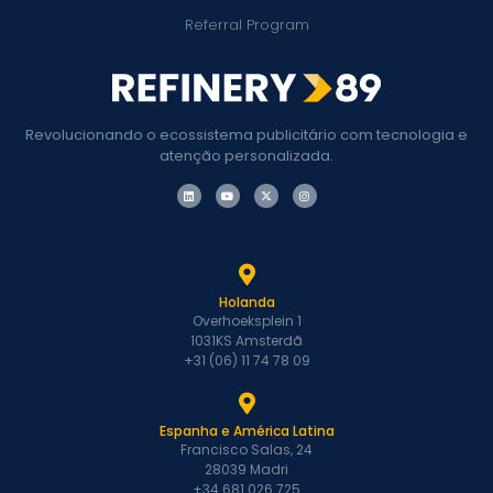
Referral Program
Revolucionando o ecossistema publicitário com tecnologia e
atenção personalizada.
Holanda
Overhoeksplein 1
1031KS Amsterdã
+31 (06) 11 74 78 09
Espanha e América Latina
Francisco Salas, 24
28039 Madri
+34 681 026 725