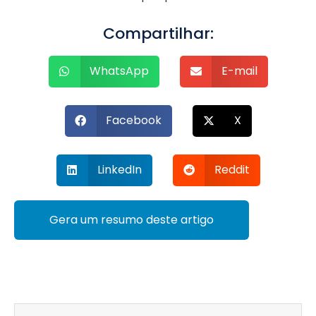
Compartilhar:
WhatsApp
E-mail
Facebook
X
LinkedIn
Reddit
Gera um resumo deste artigo