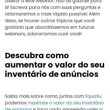
assistir a este webinar, não as guarde para
si! Escreva para nós com suas perguntas e
retornaremos o mais rápido possível. Além
disso, se houver outros tópicos que você
gostaria que abordássemos em futuros
webinars, adoraríamos ouvir você!
Descubra como
aumentar o valor do seu
inventário de anúncios
Saiba mais sobre como, juntos com
Equativ
,
podemos
maximize o valor do seu inventário
de anúncios
e faça cada impressão valer a