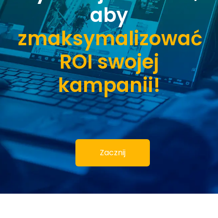
aby
zmaksymalizować
ROI swojej
kampanii!
Zacznij