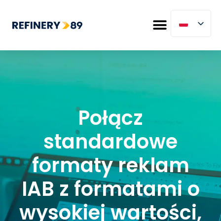
Połącz
standardowe
formaty reklam
IAB z formatami o
wysokiej wartości,