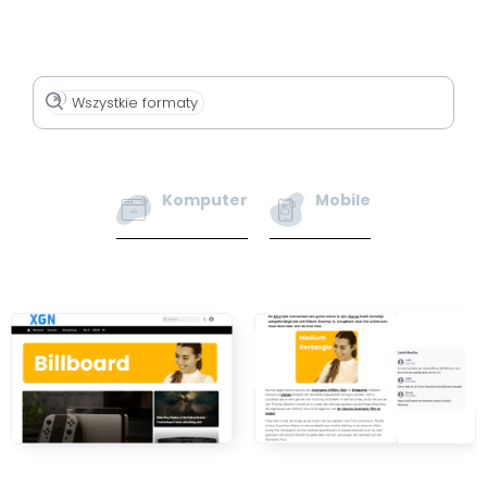
×
Wszystkie formaty
Komputer
Mobile