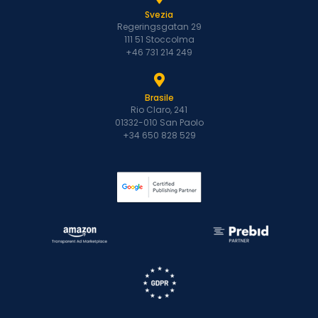
Svezia
Regeringsgatan 29
111 51 Stoccolma
+46 731 214 249
Brasile
Rio Claro, 241
01332-010 San Paolo
+34 650 828 529