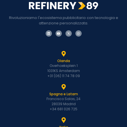
Rivoluzioniamo l'ecosistema pubblicitario con tecnologia e
attenzione personalizzata.
Olanda
Overhoeksplein 1
1031KS Amsterdam
+31 (06) 11 74 78 09
Spagna e Latam
Francisco Salas, 24
28039 Madrid
+34 681 026 725