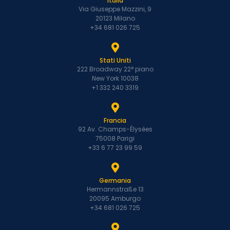
Italia
Via Giuseppe Mazzini, 9
20123 Milano
+34 681 026 725
Stati Uniti
222 Broadway 22° piano
New York 10038
+1 332 240 3319
Francia
92 Av. Champs-Élysées
75008 Parigi
+33 6 77 23 99 59
Germania
Hermannstraße 13
20095 Amburgo
+34 681 026 725