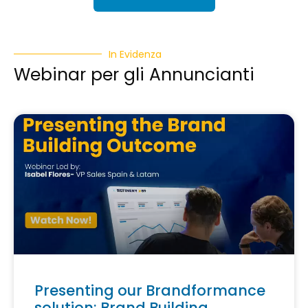
In Evidenza
Webinar per gli Annuncianti
Presenting our Brandformance
solution: Brand Building