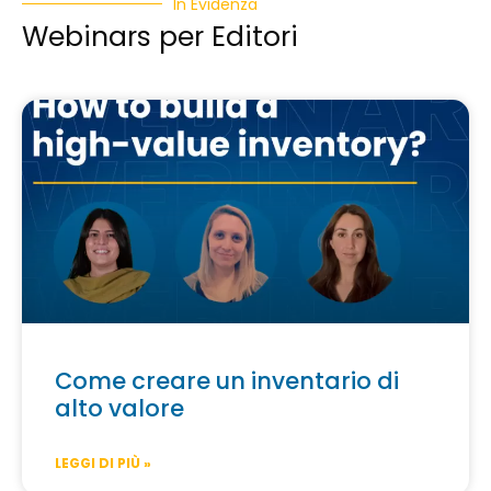
In Evidenza
Webinars per Editori
Come creare un inventario di
alto valore
LEGGI DI PIÙ »