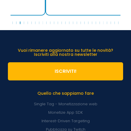
Vuoi rimanere aggiornato su tutte le novità?
Iscriviti alla nostra newsletter
ISCRIVITI!
Quello che sappiamo fare
Single Tag - Monetizzazione web
Monetize App SDK
Interest-Driven Targeting
Pubblicizza su Twitch