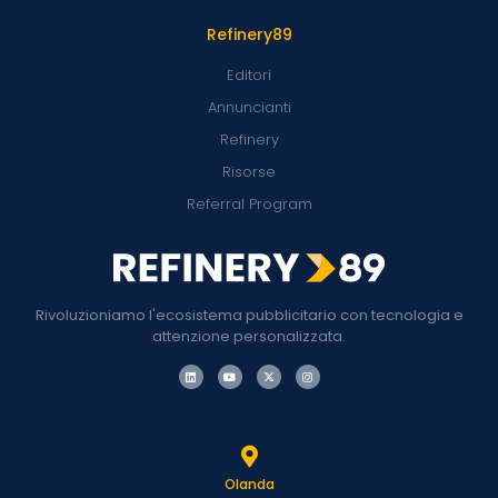
Refinery89
Editori
Annuncianti
Refinery
Risorse
Referral Program
Rivoluzioniamo l'ecosistema pubblicitario con tecnologia e
attenzione personalizzata.
Olanda