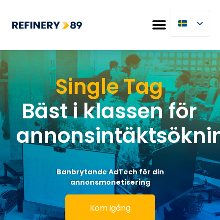
Single Tag
Bäst i klassen för
annonsintäktsökni
Banbrytande AdTech för din
annonsmonetisering
Kom igång