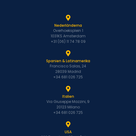
Nederländerna
Overhoeksplein 1
1031KS Amsterdam
+31 (06) 11 74 78 09
Spanien & Latinamerika
Francisco Salas, 24
28039 Madrid
+34 681 026 725
Italien
Via Giuseppe Mazzini, 9
20123 Milano
+34 681 026 725
USA