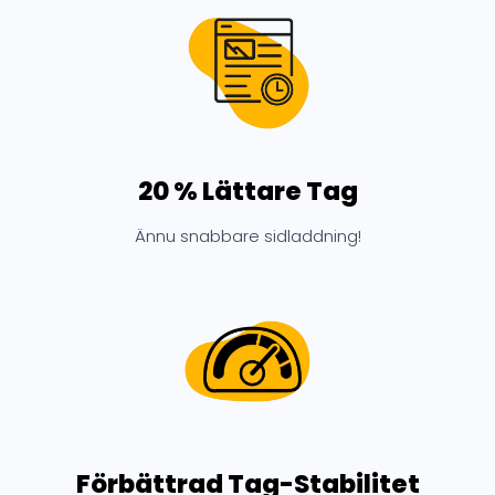
20 % Lättare Tag
Ännu snabbare sidladdning!
Förbättrad Tag-Stabilitet