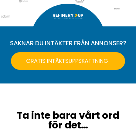
SAKNAR DU INTÄKTER FRÅN ANNONSER?
GRATIS INTÄKTSUPPSKATTNING!
Ta inte bara vårt ord
för det…