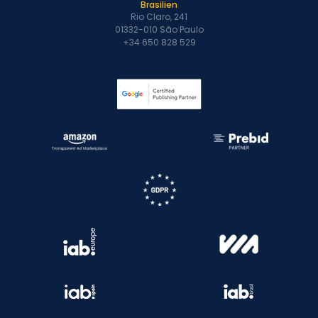
Brasilien
Rio Claro, 241
01332-010 São Paulo
+34 650 828 529