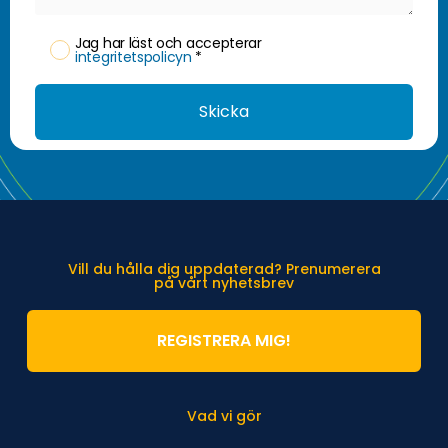
Jag har läst och accepterar
integritetspolicyn
*
Skicka
Vill du hålla dig uppdaterad? Prenumerera
på vårt nyhetsbrev
REGISTRERA MIG!
Vad vi gör