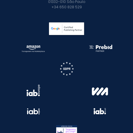
01332-010 São Paulo
+34 650 828 529