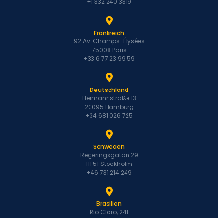
+1 332 240 3319
Frankreich
92 Av. Champs-Élysées
75008 Paris
+33 6 77 23 99 59
Deutschland
Hermannstraße 13
20095 Hamburg
+34 681 026 725
Schweden
Regeringsgatan 29
111 51 Stockholm
+46 731 214 249
Brasilien
Rio Claro, 241