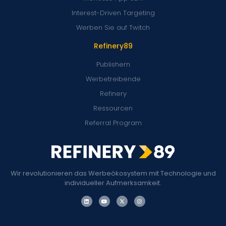
Interest-Driven Targeting
Werben Sie auf Twitch
Refinery89
Publishern
Werbetreibende
Refinery
Ressourcen
Referral Program
Wir revolutionieren das Werbeökosystem mit Technologie und
individueller Aufmerksamkeit.