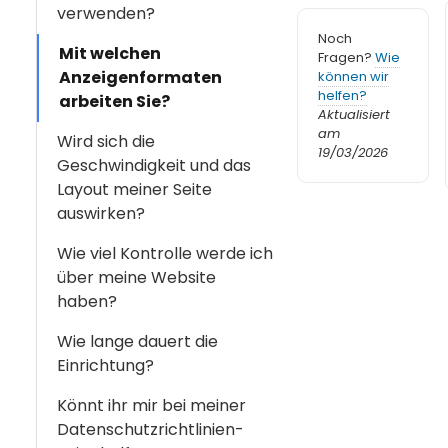
verwenden?
Noch
Mit welchen
Fragen?
Wie
Anzeigenformaten
können wir
helfen?
arbeiten Sie?
Aktualisiert
am
Wird sich die
19/03/2026
Geschwindigkeit und das
Layout meiner Seite
auswirken?
Wie viel Kontrolle werde ich
über meine Website
haben?
Wie lange dauert die
Einrichtung?
Könnt ihr mir bei meiner
Datenschutzrichtlinien-