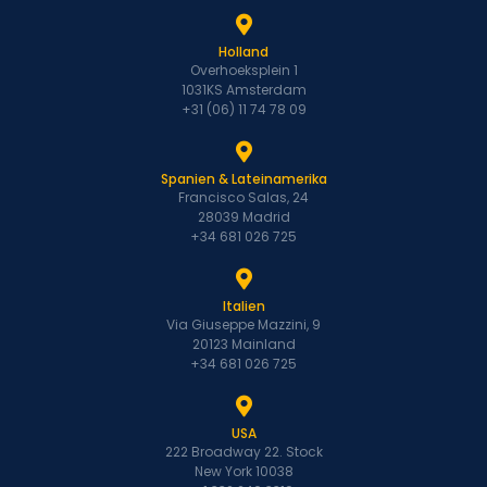
Holland
Overhoeksplein 1
1031KS Amsterdam
+31 (06) 11 74 78 09
Spanien & Lateinamerika
Francisco Salas, 24
28039 Madrid
+34 681 026 725
Italien
Via Giuseppe Mazzini, 9
20123 Mainland
+34 681 026 725
USA
222 Broadway 22. Stock
New York 10038