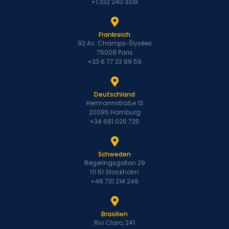
+1 332 240 3319
Frankreich
92 Av. Champs-Élysées
75008 Paris
+33 6 77 23 99 59
Deutschland
Hermannstraße 13
20095 Hamburg
+34 681 026 725
Schweden
Regeringsgatan 29
111 51 Stockholm
+46 731 214 249
Brasilien
Rio Claro, 241