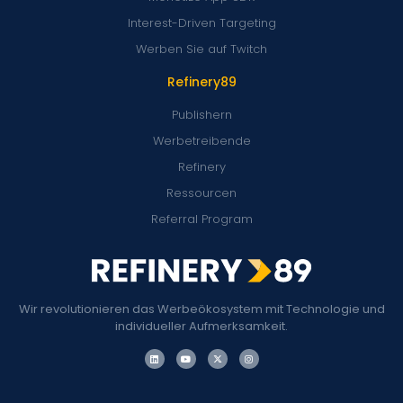
Interest-Driven Targeting
Werben Sie auf Twitch
Refinery89
Publishern
Werbetreibende
Refinery
Ressourcen
Referral Program
Wir revolutionieren das Werbeökosystem mit Technologie und
individueller Aufmerksamkeit.