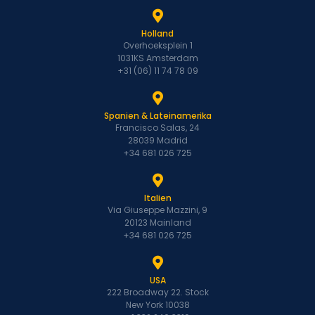
Holland
Overhoeksplein 1
1031KS Amsterdam
+31 (06) 11 74 78 09
Spanien & Lateinamerika
Francisco Salas, 24
28039 Madrid
+34 681 026 725
Italien
Via Giuseppe Mazzini, 9
20123 Mainland
+34 681 026 725
USA
222 Broadway 22. Stock
New York 10038