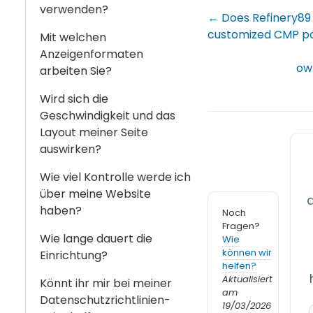
verwenden?
← Does Refinery89 
customized CMP p
Mit welchen
Anzeigenformaten
ow
arbeiten Sie?
Wird sich die
Geschwindigkeit und das
Layout meiner Seite
auswirken?
Wie viel Kontrolle werde ich
über meine Website
haben?
Noch
Fragen?
Wie lange dauert die
Wie
können wir
Einrichtung?
helfen?
Aktualisiert
Könnt ihr mir bei meiner
am
Datenschutzrichtlinien-
19/03/2026