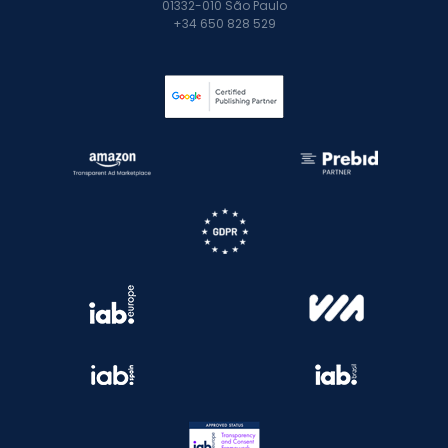
01332-010 São Paulo
+34 650 828 529