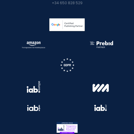
+34 650 828 529