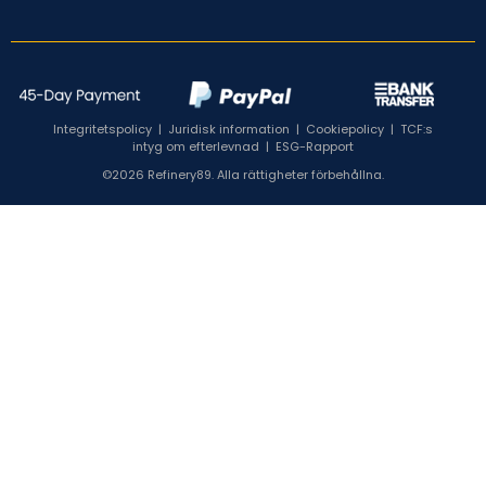
Integritetspolicy
|
Juridisk information
|
Cookiepolicy
|
TCF:s
intyg om efterlevnad
|
ESG-Rapport
©2026 Refinery89. Alla rättigheter förbehållna.