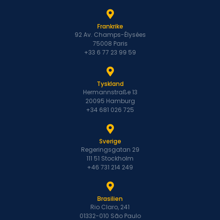
Frankrike
92 Av. Champs-Élysées
75008 Paris
+33 6 77 23 99 59
Tyskland
Hermannstraße 13
20095 Hamburg
+34 681 026 725
Sverige
Regeringsgatan 29
111 51 Stockholm
+46 731 214 249
Brasilien
Rio Claro, 241
01332-010 São Paulo