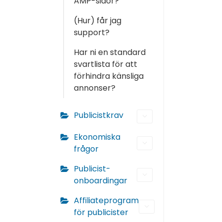
AMP-sidor?
(Hur) får jag
support?
Har ni en standard
svartlista för att
förhindra känsliga
annonser?
Publicistkrav
Ekonomiska
frågor
Publicist-
onboardingar
Affiliateprogram
för publicister