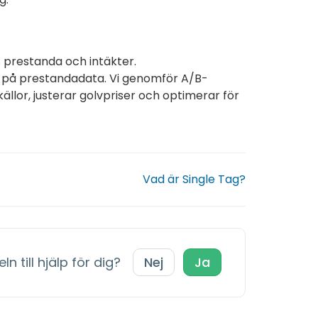
prestanda och intäkter.
at på prestandadata. Vi genomför A/B-
källor, justerar golvpriser och optimerar för
Vad är Single Tag?
ln till hjälp för dig?
Nej
Ja