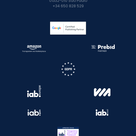
01332-010 São Paulo
+34 650 828 529