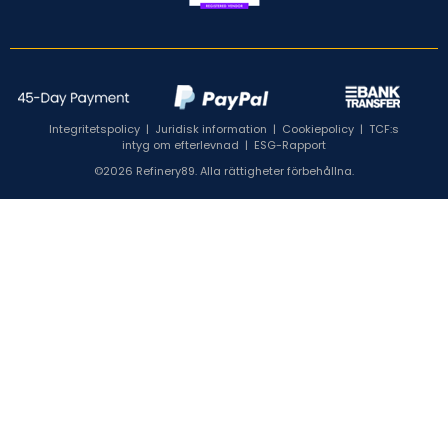
Integritetspolicy
|
Juridisk information
|
Cookiepolicy
|
TCF:s
intyg om efterlevnad
|
ESG-Rapport
©2026 Refinery89. Alla rättigheter förbehållna.