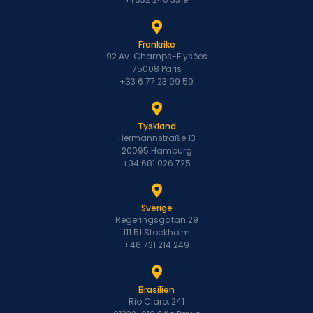
Frankrike
92 Av. Champs-Élysées
75008 Paris
+33 6 77 23 99 59
Tyskland
Hermannstraße 13
20095 Hamburg
+34 681 026 725
Sverige
Regeringsgatan 29
111 51 Stockholm
+46 731 214 249
Brasilien
Rio Claro, 241