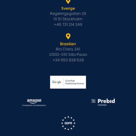
Sverige
Regeringsgatan 29
111 51 Stockholm
+46 731 214 249
Brasilien
Rio Claro, 241
01332-010 São Paulo
+34 650 828 529