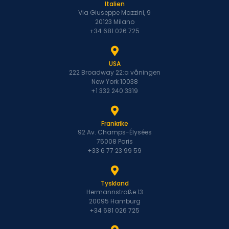
Italien
Via Giuseppe Mazzini, 9
20123 Milano
+34 681 026 725
USA
222 Broadway 22:a våningen
New York 10038
+1 332 240 3319
Frankrike
92 Av. Champs-Élysées
75008 Paris
+33 6 77 23 99 59
Tyskland
Hermannstraße 13
20095 Hamburg
+34 681 026 725