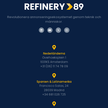
Revolutionera annonseringsekosystemet genom teknik och
människor.
Nederländerna
Overhoeksplein 1
1031KS Amsterdam
+31 (06) 11 74 78 09
Spanien & Latinamerika
Francisco Salas, 24
28039 Madrid
+34 681 026 725