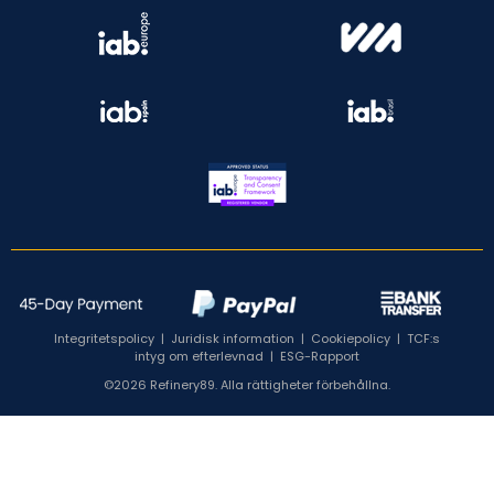
Integritetspolicy
|
Juridisk information
|
Cookiepolicy
|
TCF:s
intyg om efterlevnad
|
ESG-Rapport
©2026 Refinery89. Alla rättigheter förbehållna.