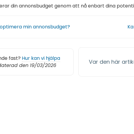
rar din annonsbudget genom att nå enbart dina potentie
g optimera min annonsbudget?
Ka
nde fast?
Hur kan vi hjälpa
Var den här artike
aterad den 19/03/2026