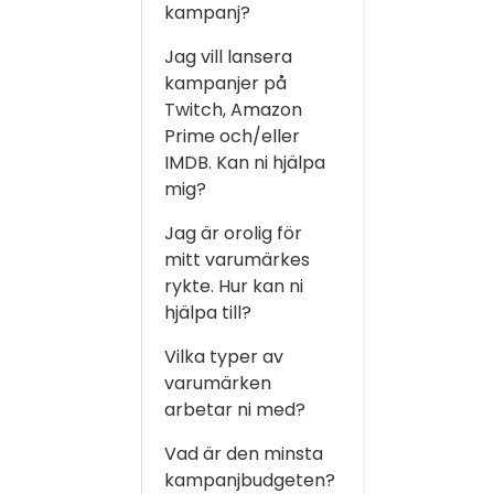
kampanj?
Jag vill lansera
kampanjer på
Twitch, Amazon
Prime och/eller
IMDB. Kan ni hjälpa
mig?
Jag är orolig för
mitt varumärkes
rykte. Hur kan ni
hjälpa till?
Vilka typer av
varumärken
arbetar ni med?
Vad är den minsta
kampanjbudgeten?