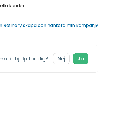
lla kunder.
n Refinery skapa och hantera min kampanj?
ln till hjälp för dig?
Nej
Ja