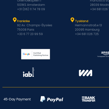
Overhoeksplein 1
Francisco Sa
1031KS Amsterdam
28039 Madri
+31 (06) 11 74 78 09
+34 681 026
Frankrike
Tyskland
92 Av. Champs-Élysées
Hermannstraße 13
75008 Paris
20095 Hamburg
+33 6 77 23 99 59
+34 681 026 725