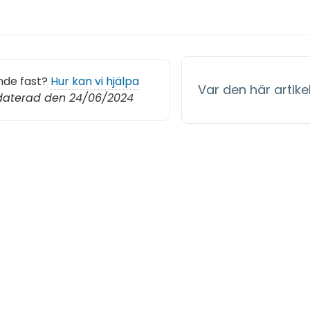
nde fast?
Hur kan vi hjälpa
Var den här artikel
aterad den 24/06/2024