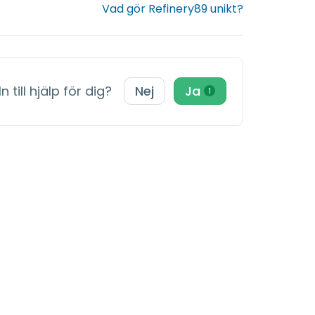
Vad gör Refinery89 unikt?
n till hjälp för dig?
Nej
Ja
1