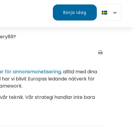
Börja idag
nery89?
ar för annonsmonetisering
, alltid med dina
har vi blivit Europas ledande nätverk för
Framework.
vår teknik. Vår strategi handlar inte bara