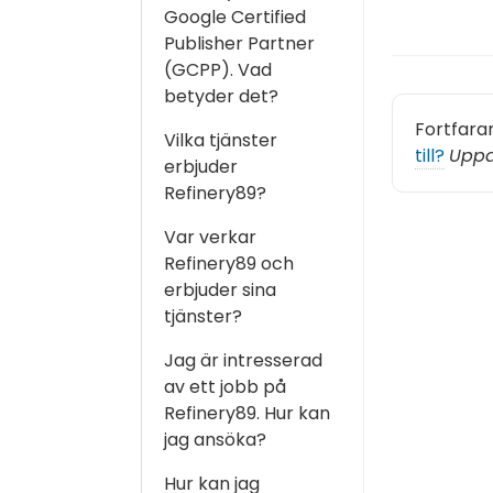
Google Certified
Publisher Partner
(GCPP). Vad
betyder det?
Fortfara
Vilka tjänster
till?
Uppd
erbjuder
Refinery89?
Var verkar
Refinery89 och
erbjuder sina
tjänster?
Jag är intresserad
av ett jobb på
Refinery89. Hur kan
jag ansöka?
Hur kan jag