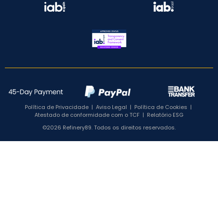
Política de Privacidade
|
Aviso Legal
|
Política de Cookies
|
Atestado de conformidade com o TCF
|
Relatório ESG
©2026 Refinery89. Todos os direitos reservados.