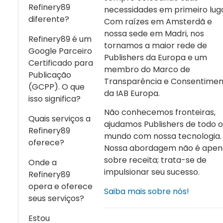
Refinery89
necessidades em primeiro luga
diferente?
Com raízes em Amsterdã e
nossa sede em Madri, nos
Refinery89 é um
tornamos a maior rede de
Google Parceiro
Publishers da Europa e um
Certificado para
membro do Marco de
Publicação
Transparência e Consentime
(GCPP). O que
da IAB Europa.
isso significa?
Não conhecemos fronteiras,
Quais serviços a
ajudamos Publishers de todo o
Refinery89
mundo com nossa tecnologia.
oferece?
Nossa abordagem não é apen
sobre receita; trata-se de
Onde a
impulsionar seu sucesso.
Refinery89
opera e oferece
Saiba mais sobre nós!
seus serviços?
Estou