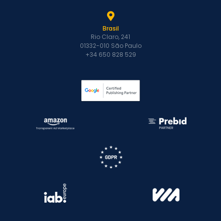
Brasil
Rio Claro, 241
01332-010 São Paulo
+34 650 828 529