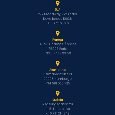
EUA
222 Broadway, 22º Andar
Nova Iorque 10038
+1 332 240 3319
França
92 av. Champs-Élysées
75008 Paris
+33 6 77 23 99 59
Alemanha
Hermannstraße 13
20095 Hamburgo
+34 681 026 725
Suécia
Regeringsgatan 29
111 51 Estocolmo
+46 731 214 249