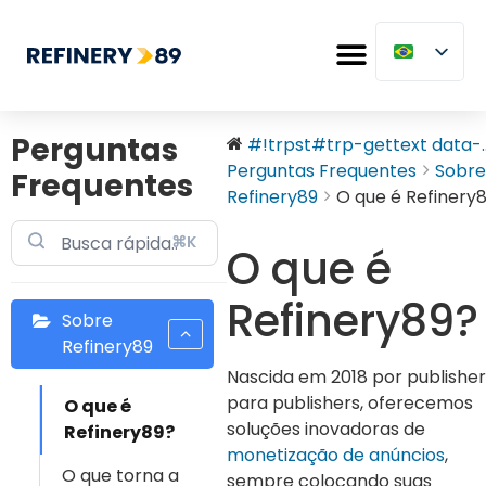
Perguntas
#!trpst#trp-gettext data-..
Perguntas Frequentes
Sobre
Frequentes
Refinery89
O que é Refinery
⌘K
O que é
Refinery89?
Sobre
Refinery89
Nascida em 2018 por publisher
para publishers, oferecemos
O que é
soluções inovadoras de
Refinery89?
monetização de anúncios
,
O que torna a
sempre colocando suas